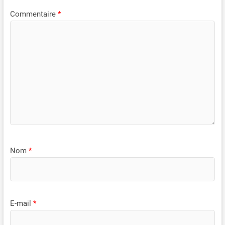
Commentaire
*
Nom
*
E-mail
*