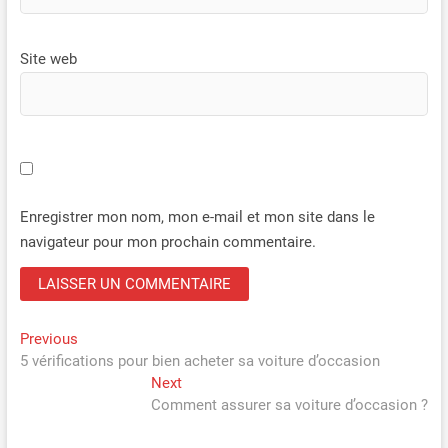
Site web
Enregistrer mon nom, mon e-mail et mon site dans le
navigateur pour mon prochain commentaire.
Navigation
Previous
Previous
post:
5 vérifications pour bien acheter sa voiture d’occasion
de
Next
Next
l’article
post:
Comment assurer sa voiture d’occasion ?