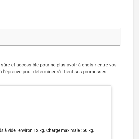
ûre et accessible pour ne plus avoir à choisir entre vos
l’épreuve pour déterminer s’il tient ses promesses.
ds à vide : environ 12 kg. Charge maximale : 50 kg.