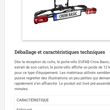
Déballage et caractéristiques techniques
Dès la réception du colis, le porte-vélo EUFAB Crow Basic,
extrait de son carton, le porte-vélo affiche un poids de 1
pour ce type d’équipement. Les matériaux utilisés semblent
puisse regretter des illustrations un peu petites qui dem
rapidement s’en affranchir. Le produit est livré pré-assembl
minutes.
CARACTÉRISTIQUE
Fabricant