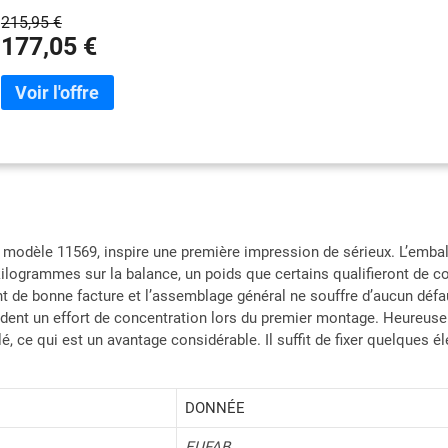
215,95 €
177,05 €
 modèle 11569, inspire une première impression de sérieux. L’emball
2 kilogrammes sur la balance, un poids que certains qualifieront de
 de bonne facture et l’assemblage général ne souffre d’aucun défaut 
andent un effort de concentration lors du premier montage. Heureuse
é, ce qui est un avantage considérable. Il suffit de fixer quelques é
DONNÉE
EUFAB