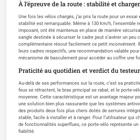
À l’épreuve de la route : stabilité et charg
Une fois les vélos chargés, j’ai pris la route pour un essa
stabilité est remarquable. Même à 130 km/h, l’ensemble n
imposant, ont été maintenus en place de manière sécurisant
sangle destinée à sécuriser le cadre peut s’avérer un peu 
complémentaire résout facilement ce petit inconvénient. Il
leurs cadres respectifs, une recommandation valable pour 
mécanisme de basculement pour accéder au coffre une fois 
Praticité au quotidien et verdict du testeu
Au-delà de ses performances sur la route, c’est sa pratic
feux se rétractent, le bras principal se rabat, et le porte-
moyenne. Cette caractéristique est un avantage majeur pour 
une solution bien plus rassurante que les systèmes antivol 
des produits deux fois plus chers dotés de serrures intégré
stable, facile à installer et à ranger. Pour l’utilisateur 
de fonctionnalités superflues, ce porte-vélo représente un
fiabilité.