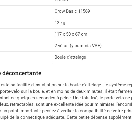
Crow Basic 11569
12 kg
117 x 50 x 67 cm
2 vélos (y compris VAE)
Boule d’attelage
té déconcertante
te sa facilité d’installation sur la boule d’attelage. Le système re
e porte-vélo sur la boule, et en moins de deux minutes, il était ferme
’enfant de quelques secondes à peine. Une fois fixé, le porte-vélo 
 feux, rétractables, sont une excellente idée pour minimiser l’enc
r un point important : pensez à vérifier la compatibilité de votre pri
quipé de la connectique adéquate. Cette petite dépense supplémentai