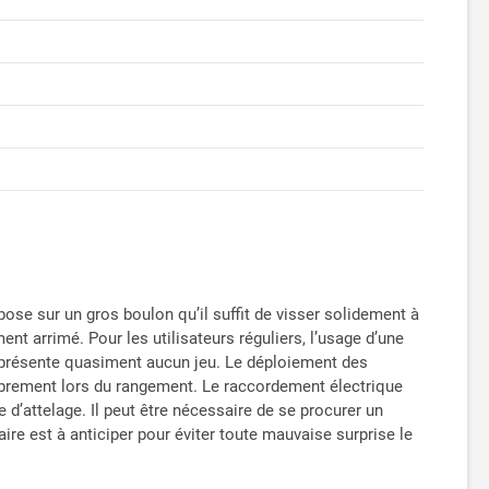
pose sur un gros boulon qu’il suffit de visser solidement à
ment arrimé. Pour les utilisateurs réguliers, l’usage d’une
ne présente quasiment aucun jeu. Le déploiement des
ombrement lors du rangement. Le raccordement électrique
se d’attelage. Il peut être nécessaire de se procurer un
re est à anticiper pour éviter toute mauvaise surprise le