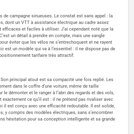
utes de campagne sinueuses. Le constat est sans appel : la
s, dont un VTT à assistance électrique au cadre assez
fficaces et faciles à utiliser. J’ai cependant noté que la
 C’est un détail à prendre en compte, mais une sangle
pour éviter que les vélos ne s’entrechoquent et ne rayent
 est un modèle qui va à l’essentiel : il ne dispose pas de
itionnement tarifaire très attractif.
Son principal atout est sa compacité une fois replié. Les
ilement dans le coffre d’une voiture, même de taille
 le démonter et le ranger à l’abri des regards et des vols,
 exactement ce qu’il est : il ne prétend pas rivaliser avec
il est conçu avec une efficacité redoutable. Il est solide,
vélos, y compris des modèles électriques, sans s’encombrer
ans hésitation pour sa conception intelligente et sa grande