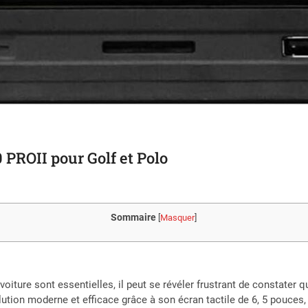
ROII pour Golf et Polo
Sommaire
[
Masquer
]
oiture sont essentielles, il peut se révéler frustrant de constater 
on moderne et efficace grâce à son écran tactile de 6, 5 pouces, s