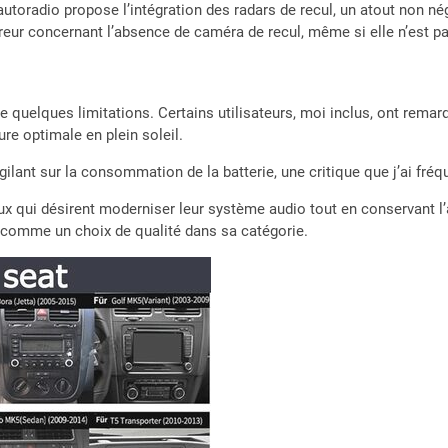
autoradio propose l’intégration des radars de recul, un atout non nég
rreur concernant l’absence de caméra de recul, même si elle n’est pa
uelques limitations. Certains utilisateurs, moi inclus, ont remarq
ure optimale en plein soleil.
gilant sur la consommation de la batterie, une critique que j’ai fr
x qui désirent moderniser leur système audio tout en conservant l
nne comme un choix de qualité dans sa catégorie.