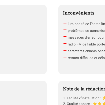
Inconvénients
–
luminosité de l’écran li
–
problèmes de connexion
–
messages d’erreur pour 
–
radio FM de faible port
–
caractères chinois occ
–
retours difficiles et d
Note de la rédactio
1. Facilité d’installation :
2. Qualité sonore :