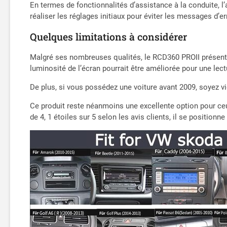
En termes de fonctionnalités d’assistance à la conduite, l’
réaliser les réglages initiaux pour éviter les messages d’e
Quelques limitations à considérer
Malgré ses nombreuses qualités, le RCD360 PROII présente q
luminosité de l’écran pourrait être améliorée pour une lect
De plus, si vous possédez une voiture avant 2009, soyez vi
Ce produit reste néanmoins une excellente option pour ceu
de 4, 1 étoiles sur 5 selon les avis clients, il se positio