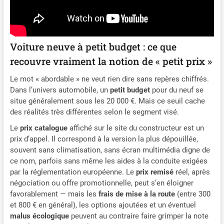
Voiture neuve à petit budget : ce que
recouvre vraiment la notion de « petit prix »
Le mot « abordable » ne veut rien dire sans repères chiffrés.
Dans l’univers automobile, un
petit budget
pour du neuf se
situe généralement sous les 20 000 €. Mais ce seuil cache
des réalités très différentes selon le segment visé.
Le
prix catalogue
affiché sur le site du constructeur est un
prix d’appel. Il correspond à la version la plus dépouillée,
souvent sans climatisation, sans écran multimédia digne de
ce nom, parfois sans même les aides à la conduite exigées
par la réglementation européenne. Le
prix remisé
réel, après
négociation ou offre promotionnelle, peut s’en éloigner
favorablement — mais les
frais de mise à la route
(entre 300
et 800 € en général), les options ajoutées et un éventuel
malus écologique
peuvent au contraire faire grimper la note