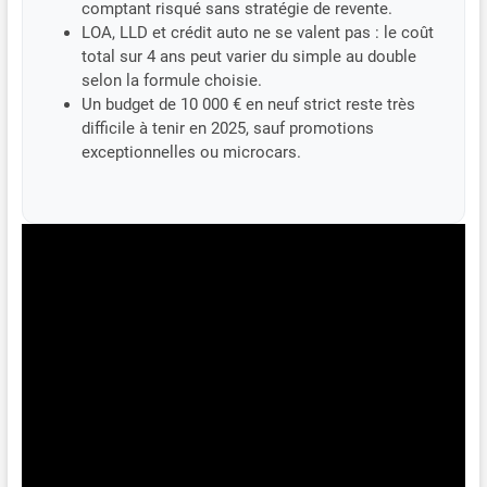
comptant risqué sans stratégie de revente.
LOA, LLD et crédit auto ne se valent pas : le coût
total sur 4 ans peut varier du simple au double
selon la formule choisie.
Un budget de 10 000 € en neuf strict reste très
difficile à tenir en 2025, sauf promotions
exceptionnelles ou microcars.