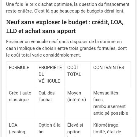
Une fois le prix d’achat optimisé, la question du financement
reste entière. C’est là que beaucoup de budgets déraillent.
Neuf sans exploser le budget : crédit, LOA,
LLD et achat sans apport
Financer un véhicule neuf sans disposer de la somme en
cash implique de choisir entre trois grandes formules, dont
le coût total varie considérablement.
FORMULE
PROPRIÉTÉ
COÛT
CONTRAINTES
DU
TOTAL
VÉHICULE
Crédit auto
Oui, dès
Moyen
Mensualités
classique
l’achat
(intérêts)
fixes,
remboursement
anticipé possible
LOA
Option à la
Élevé si
Kilométrage
(leasing
fin
option
limité, état de