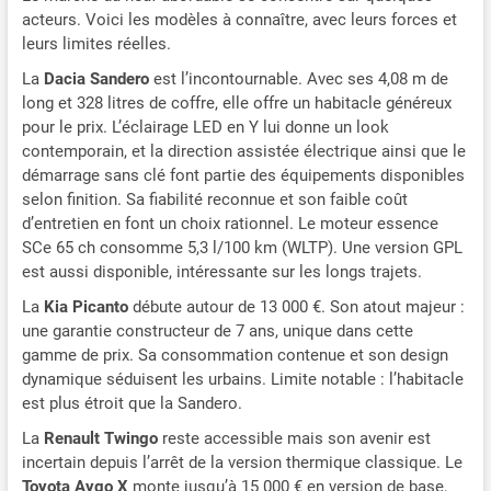
acteurs. Voici les modèles à connaître, avec leurs forces et
leurs limites réelles.
La
Dacia Sandero
est l’incontournable. Avec ses 4,08 m de
long et 328 litres de coffre, elle offre un habitacle généreux
pour le prix. L’éclairage LED en Y lui donne un look
contemporain, et la direction assistée électrique ainsi que le
démarrage sans clé font partie des équipements disponibles
selon finition. Sa fiabilité reconnue et son faible coût
d’entretien en font un choix rationnel. Le moteur essence
SCe 65 ch consomme 5,3 l/100 km (WLTP). Une version GPL
est aussi disponible, intéressante sur les longs trajets.
La
Kia Picanto
débute autour de 13 000 €. Son atout majeur :
une garantie constructeur de 7 ans, unique dans cette
gamme de prix. Sa consommation contenue et son design
dynamique séduisent les urbains. Limite notable : l’habitacle
est plus étroit que la Sandero.
La
Renault Twingo
reste accessible mais son avenir est
incertain depuis l’arrêt de la version thermique classique. Le
Toyota Aygo X
monte jusqu’à 15 000 € en version de base,