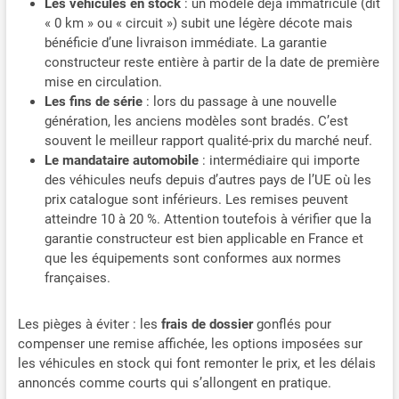
Les véhicules en stock
: un modèle déjà immatriculé (dit
« 0 km » ou « circuit ») subit une légère décote mais
bénéficie d’une livraison immédiate. La garantie
constructeur reste entière à partir de la date de première
mise en circulation.
Les fins de série
: lors du passage à une nouvelle
génération, les anciens modèles sont bradés. C’est
souvent le meilleur rapport qualité-prix du marché neuf.
Le mandataire automobile
: intermédiaire qui importe
des véhicules neufs depuis d’autres pays de l’UE où les
prix catalogue sont inférieurs. Les remises peuvent
atteindre 10 à 20 %. Attention toutefois à vérifier que la
garantie constructeur est bien applicable en France et
que les équipements sont conformes aux normes
françaises.
Les pièges à éviter : les
frais de dossier
gonflés pour
compenser une remise affichée, les options imposées sur
les véhicules en stock qui font remonter le prix, et les délais
annoncés comme courts qui s’allongent en pratique.