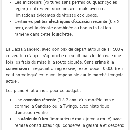
Les
microcars
(voitures sans permis ou quadricycles
légers), qui restent sous ce seuil mais avec des
limitations évidentes de vitesse et d’usage.
Certaines
petites électriques d’occasion récente
(0 à 2
ans), dont la décote combinée au bonus initial les
ramène dans cette fourchette.
La Dacia Sandero, avec son prix de départ autour de 11 500 €
en version d’appel, s’approche du seuil mais le dépasse une
fois les frais de mise à la route ajoutés. Sans
prime à la
conversion
ni négociation agressive, rester sous 10 000 € en
neuf homologué est quasi impossible sur le marché français
actuel.
Les plans B rationnels pour ce budget :
Une
occasion récente
(1 à 3 ans) d’un modèle fiable
comme la Sandero ou la Twingo, avec historique
d’entretien vérifié.
Un
véhicule 0 km
(immatriculé mais jamais roulé) avec
remise constructeur, qui conserve la garantie et descend