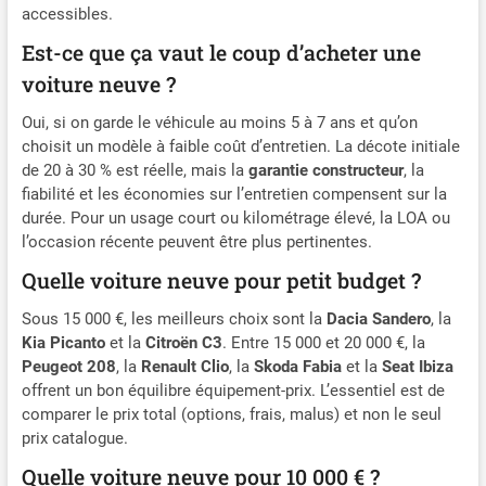
accessibles.
Est-ce que ça vaut le coup d’acheter une
voiture neuve ?
Oui, si on garde le véhicule au moins 5 à 7 ans et qu’on
choisit un modèle à faible coût d’entretien. La décote initiale
de 20 à 30 % est réelle, mais la
garantie constructeur
, la
fiabilité et les économies sur l’entretien compensent sur la
durée. Pour un usage court ou kilométrage élevé, la LOA ou
l’occasion récente peuvent être plus pertinentes.
Quelle voiture neuve pour petit budget ?
Sous 15 000 €, les meilleurs choix sont la
Dacia Sandero
, la
Kia Picanto
et la
Citroën C3
. Entre 15 000 et 20 000 €, la
Peugeot 208
, la
Renault Clio
, la
Skoda Fabia
et la
Seat Ibiza
offrent un bon équilibre équipement-prix. L’essentiel est de
comparer le prix total (options, frais, malus) et non le seul
prix catalogue.
Quelle voiture neuve pour 10 000 € ?