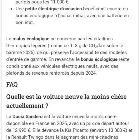
parfois sous les 11 000 €.
Une
petite électrique d’occasion
bénéficiant encore du
bonus écologique à l’achat initial, avec une batterie en
bon état.
Le
malus écologique
ne concerne pas les citadines
thermiques légères (moins de 118 g de CO₂/km selon le
barème 2025), ce qui préserve l’accessibilité des modèles
d’entrée de gamme. En revanche, le
bonus écologique
reste
conditionné aux véhicules électriques neufs, avec des
plafonds de revenus renforcés depuis 2024.
FAQ
Quelle est la voiture neuve la moins chère
actuellement ?
La
Dacia Sandero
est la voiture neuve la moins chère
disponible en France en 2025, avec un prix de départ autour
de 12 990 €. Elle devance la Kia Picanto (environ 13 000 €) et
la Renault Twingo dans le segment des mini-citadines