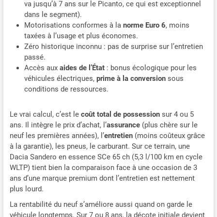
va jusqu’à 7 ans sur le Picanto, ce qui est exceptionnel
dans le segment).
Motorisations conformes à la
norme Euro 6
, moins
taxées à l’usage et plus économes.
Zéro historique inconnu : pas de surprise sur l’entretien
passé.
Accès aux
aides de l’État
: bonus écologique pour les
véhicules électriques,
prime à la conversion
sous
conditions de ressources.
Le vrai calcul, c’est le
coût total de possession
sur 4 ou 5
ans. Il intègre le prix d’achat, l’
assurance
(plus chère sur le
neuf les premières années), l’
entretien
(moins coûteux grâce
à la garantie), les pneus, le carburant. Sur ce terrain, une
Dacia Sandero en essence SCe 65 ch (5,3 l/100 km en cycle
WLTP) tient bien la comparaison face à une occasion de 3
ans d’une marque premium dont l’entretien est nettement
plus lourd.
La rentabilité du neuf s’améliore aussi quand on garde le
véhicule longtemps. Sur 7 ou 8 ans, la décote initiale devient