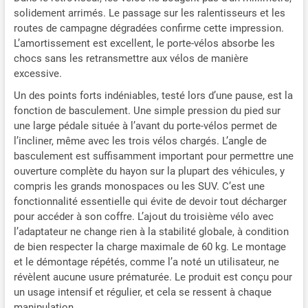
solidement arrimés. Le passage sur les ralentisseurs et les
routes de campagne dégradées confirme cette impression.
L’amortissement est excellent, le porte-vélos absorbe les
chocs sans les retransmettre aux vélos de manière
excessive.
Un des points forts indéniables, testé lors d’une pause, est la
fonction de basculement. Une simple pression du pied sur
une large pédale située à l’avant du porte-vélos permet de
l’incliner, même avec les trois vélos chargés. L’angle de
basculement est suffisamment important pour permettre une
ouverture complète du hayon sur la plupart des véhicules, y
compris les grands monospaces ou les SUV. C’est une
fonctionnalité essentielle qui évite de devoir tout décharger
pour accéder à son coffre. L’ajout du troisième vélo avec
l’adaptateur ne change rien à la stabilité globale, à condition
de bien respecter la charge maximale de 60 kg. Le montage
et le démontage répétés, comme l’a noté un utilisateur, ne
révèlent aucune usure prématurée. Le produit est conçu pour
un usage intensif et régulier, et cela se ressent à chaque
manipulation.