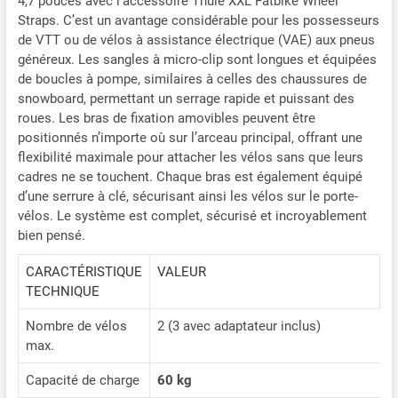
4,7 pouces avec l’accessoire Thule XXL Fatbike Wheel
Straps. C’est un avantage considérable pour les possesseurs
de VTT ou de vélos à assistance électrique (VAE) aux pneus
généreux. Les sangles à micro-clip sont longues et équipées
de boucles à pompe, similaires à celles des chaussures de
snowboard, permettant un serrage rapide et puissant des
roues. Les bras de fixation amovibles peuvent être
positionnés n’importe où sur l’arceau principal, offrant une
flexibilité maximale pour attacher les vélos sans que leurs
cadres ne se touchent. Chaque bras est également équipé
d’une serrure à clé, sécurisant ainsi les vélos sur le porte-
vélos. Le système est complet, sécurisé et incroyablement
bien pensé.
CARACTÉRISTIQUE
VALEUR
TECHNIQUE
Nombre de vélos
2 (3 avec adaptateur inclus)
max.
Capacité de charge
60 kg