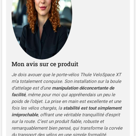
boutons-poussoirs à
ressort Capacité de
chargement maximale de
15 kg
Mon avis sur ce produit
Je dois avouer que le porte-vélos Thule VeloSpace XT
m’a totalement conquise. Son installation sur la boule
d’attelage est d’une
manipulation déconcertante de
facilité
, même pour moi qui appréhendais un peu le
poids de l’objet. La prise en main est excellente et une
fois les vélos chargés, la
stabilité est tout simplement
irréprochable
, offrant une véritable tranquillité d’esprit
sur la route. C’est un produit fiable, robuste et
remarquablement bien pensé, qui transforme la corvée
du transport des vélos en une simple formalité.