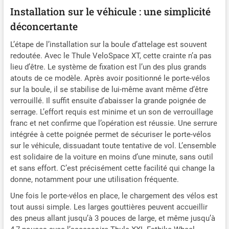
Installation sur le véhicule : une simplicité
déconcertante
L’étape de l’installation sur la boule d’attelage est souvent
redoutée. Avec le Thule VeloSpace XT, cette crainte n’a pas
lieu d’être. Le système de fixation est l’un des plus grands
atouts de ce modèle. Après avoir positionné le porte-vélos
sur la boule, il se stabilise de lui-même avant même d’être
verrouillé. Il suffit ensuite d’abaisser la grande poignée de
serrage. L’effort requis est minime et un son de verrouillage
franc et net confirme que l’opération est réussie. Une serrure
intégrée à cette poignée permet de sécuriser le porte-vélos
sur le véhicule, dissuadant toute tentative de vol. L’ensemble
est solidaire de la voiture en moins d’une minute, sans outil
et sans effort. C’est précisément cette facilité qui change la
donne, notamment pour une utilisation fréquente.
Une fois le porte-vélos en place, le chargement des vélos est
tout aussi simple. Les larges gouttières peuvent accueillir
des pneus allant jusqu’à 3 pouces de large, et même jusqu’à