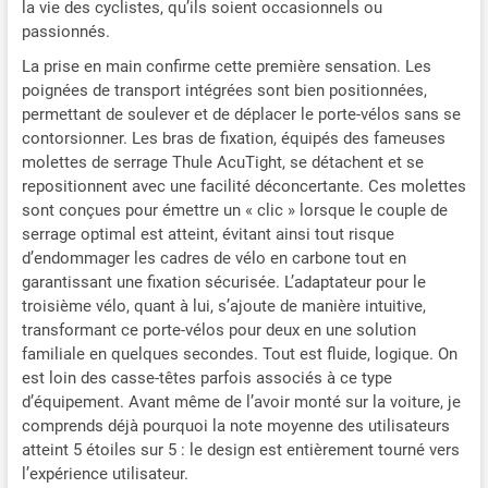
la vie des cyclistes, qu’ils soient occasionnels ou
passionnés.
La prise en main confirme cette première sensation. Les
poignées de transport intégrées sont bien positionnées,
permettant de soulever et de déplacer le porte-vélos sans se
contorsionner. Les bras de fixation, équipés des fameuses
molettes de serrage Thule AcuTight, se détachent et se
repositionnent avec une facilité déconcertante. Ces molettes
sont conçues pour émettre un « clic » lorsque le couple de
serrage optimal est atteint, évitant ainsi tout risque
d’endommager les cadres de vélo en carbone tout en
garantissant une fixation sécurisée. L’adaptateur pour le
troisième vélo, quant à lui, s’ajoute de manière intuitive,
transformant ce porte-vélos pour deux en une solution
familiale en quelques secondes. Tout est fluide, logique. On
est loin des casse-têtes parfois associés à ce type
d’équipement. Avant même de l’avoir monté sur la voiture, je
comprends déjà pourquoi la note moyenne des utilisateurs
atteint 5 étoiles sur 5 : le design est entièrement tourné vers
l’expérience utilisateur.