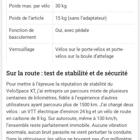
Poids max. par vélo
30 kg
Poids de l’article
15 kg (sans l’adaptateur)
Fonction de
Oui, avec pédale
basculement
Verrouillage
Vélos sur le porte-vélos et porte-
vélos sur la boule d’attelage
Sur la route : test de stabilité et de sécurité
Pour mettre à l’épreuve la réputation de stabilité du
VeloSpace XT, j’ai entrepris un parcours mixte de plusieurs
centaines de kilomètres, fidèle à l’expérience d’autres
utilisateurs ayant parcouru plus de 1500 km. J’ai chargé deux
vélos : un VTT électrique d’environ 24 kg et un vélo de route
en carbone de 8 kg. Sur autoroute, même à 130 km/h,
l’ensemble reste parfaitement immobile. Aucune vibration
anormale, aucun bruit parasite ne vient perturber la conduite.
Dans le rétroviseur, les vélos ne bougent pas d’un millimètre,