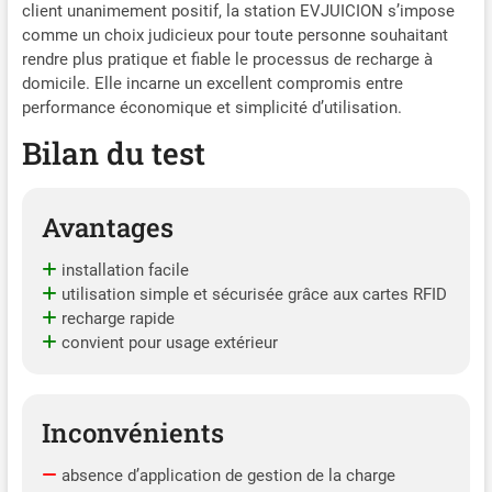
client unanimement positif, la station EVJUICION s’impose
garages compacts qu’aux
comme un choix judicieux pour toute personne souhaitant
longues allées. Une solution
rendre plus pratique et fiable le processus de recharge à
pensée pour s’adapter
facilement aux différentes
domicile. Elle incarne un excellent compromis entre
configurations de maison et
performance économique et simplicité d’utilisation.
distances de recharge.
Bilan du test
Avantages
installation facile
utilisation simple et sécurisée grâce aux cartes RFID
recharge rapide
convient pour usage extérieur
Inconvénients
absence d’application de gestion de la charge