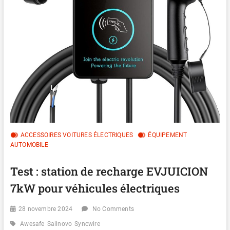
ACCESSOIRES VOITURES ÉLECTRIQUES
ÉQUIPEMENT
AUTOMOBILE
Test : station de recharge EVJUICION
7kW pour véhicules électriques
28 novembre 2024
No Comments
Awesafe
Sailnovo
Syncwire