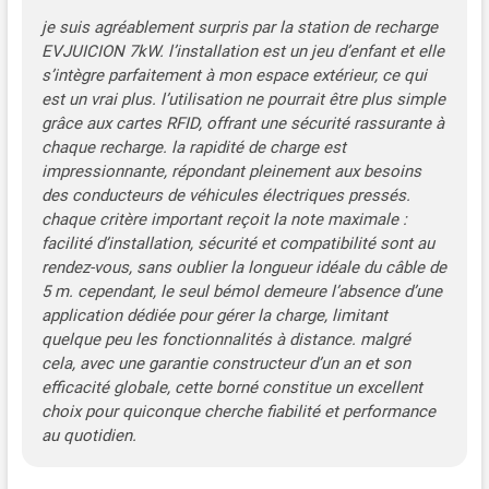
un mur propre et organisé.
je suis agréablement surpris par la station de recharge
Cette borne de recharge
EVJUICION 7kW. l’installation est un jeu d’enfant et elle
vehicule electrique offre une
s’intègre parfaitement à mon espace extérieur, ce qui
expérience fiable : sécurité
est un vrai plus. l’utilisation ne pourrait être plus simple
certifiée, connectivité
grâce aux cartes RFID, offrant une sécurité rassurante à
intelligente et installation
chaque recharge. la rapidité de charge est
flexible. Soutenue par un
impressionnante, répondant pleinement aux besoins
support produit de 2 ans et
des conducteurs de véhicules électriques pressés.
une assistance réactive
chaque critère important reçoit la note maximale :
sous 12 h, elle inspire une
facilité d’installation, sécurité et compatibilité sont au
confiance durable. 【Statut
rendez-vous, sans oublier la longueur idéale du câble de
clair, de jour comme de
5 m. cependant, le seul bémol demeure l’absence d’une
nuit】Restez informé d’un
application dédiée pour gérer la charge, limitant
seul coup d’œil grâce à un
écran conçu pour un usage
quelque peu les fonctionnalités à distance. malgré
quotidien. Cette borne de
cela, avec une garantie constructeur d’un an et son
recharge vehicule electrique
efficacité globale, cette borné constitue un excellent
7kW offre un affichage
choix pour quiconque cherche fiabilité et performance
lisible même en plein soleil,
au quotidien.
pour une lecture facile en
extérieur. Grands chiffres