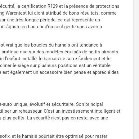
écurité, la certification R129 et la présence de protections
ng Warentest lui aient attribué de bons résultats, comme
sur une très longue période, ce qui représente un
ui s’ajuste en hauteur d’un seul geste sans avoir à
Il est vrai que les boucles du harnais ont tendance à
ins pratique que sur des modèles équipés de petits aimants
 l’enfant installé, le harnais se serre facilement et le
liner le siège sur plusieurs positions est un véritable
ble est également un accessoire bien pensé et apprécié des
-auto unique, évolutif et sécuritaire. Son principal
utiliser un rehausseur. C’est un investissement intelligent et
lus petits. La sécurité n’est pas en reste, avec une
fix, et le harnais pourrait être optimisé pour rester