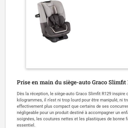
Prise en main du siège-auto Graco Slimfit
Dès la réception, le siège-auto Graco Slimfit R129 inspire
kilogrammes, il n’est ni trop lourd pour être manipulé, ni 
effectivement plus compact que certains de ses concurrents
négligeable pour un produit destiné à accompagner un enfa
soignées, les coutures nettes et les plastiques de bonne f
essentiel.