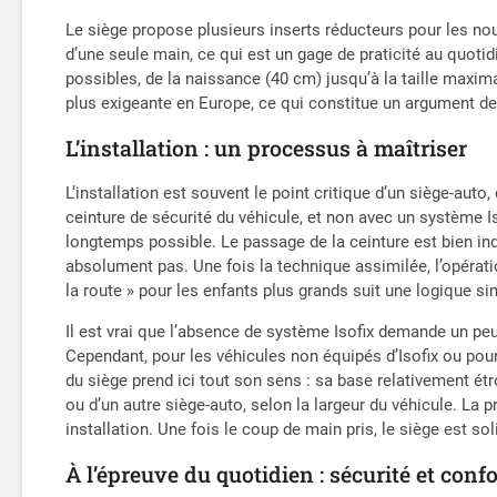
Le siège propose plusieurs inserts réducteurs pour les nou
d’une seule main, ce qui est un gage de praticité au quotidi
possibles, de la naissance (40 cm) jusqu’à la taille maxim
plus exigeante en Europe, ce qui constitue un argument de
L’installation : un processus à maîtriser
L’installation est souvent le point critique d’un siège-auto
ceinture de sécurité du véhicule, et non avec un système I
longtemps possible. Le passage de la ceinture est bien ind
absolument pas. Une fois la technique assimilée, l’opérati
la route » pour les enfants plus grands suit une logique sim
Il est vrai que l’absence de système Isofix demande un peu p
Cependant, pour les véhicules non équipés d’Isofix ou pour 
du siège prend ici tout son sens : sa base relativement étr
ou d’un autre siège-auto, selon la largeur du véhicule. La 
installation. Une fois le coup de main pris, le siège est so
À l’épreuve du quotidien : sécurité et confo