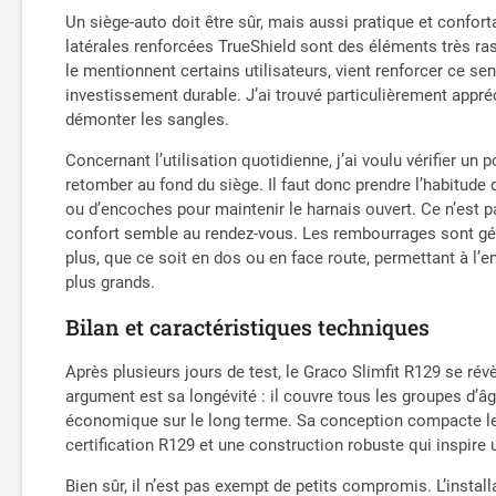
Un siège-auto doit être sûr, mais aussi pratique et confort
latérales renforcées TrueShield sont des éléments très ra
le mentionnent certains utilisateurs, vient renforcer ce se
investissement durable. J’ai trouvé particulièrement appréc
démonter les sangles.
Concernant l’utilisation quotidienne, j’ai voulu vérifier un p
retomber au fond du siège. Il faut donc prendre l’habitude
ou d’encoches pour maintenir le harnais ouvert. Ce n’est pas
confort semble au rendez-vous. Les rembourrages sont génére
plus, que ce soit en dos ou en face route, permettant à l
plus grands.
Bilan et caractéristiques techniques
Après plusieurs jours de test, le Graco Slimfit R129 se révè
argument est sa longévité : il couvre tous les groupes d’âge,
économique sur le long terme. Sa conception compacte le r
certification R129 et une construction robuste qui inspire 
Bien sûr, il n’est pas exempt de petits compromis. L’instal