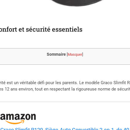
onfort et sécurité essentiels
Sommaire
[
Masquer
]
vité est un véritable défi pour les parents. Le modèle Graco Slimfi
s 12 ans environ, tout en respectant la rigoureuse norme de sécuri
Graco Slimfit R129, Siège-Auto Convertible 2-en-1, de 