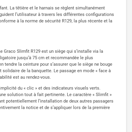
fant. La têtière et le harnais se règlent simultanément
uident l’utilisateur à travers les différentes configurations
onforme à la norme de sécurité R129, la plus récente et la
e Graco Slimfit R129 est un siège qui s’installe via la
obligatoire jusqu’à 75 cm et recommandée le plus
en tendre la ceinture pour s’assurer que le siège ne bouge
et solidaire de la banquette. Le passage en mode « face à
abilité est au rendez-vous.
mplicité du « clic » et des indicateurs visuels verts.
e solution tout à fait pertinente. Le caractère « Slimfit »
tant potentiellement l’installation de deux autres passagers
entivement la notice et de s’appliquer lors de la première