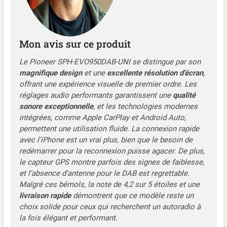
Mon avis sur ce produit
Le Pioneer SPH-EVO950DAB-UNI se distingue par son
magnifique design
et une
excellente résolution d’écran
,
offrant une expérience visuelle de premier ordre. Les
réglages audio performants garantissent une
qualité
sonore exceptionnelle
, et les technologies modernes
intégrées, comme Apple CarPlay et Android Auto,
permettent une utilisation fluide. La connexion rapide
avec l’iPhone est un vrai plus, bien que le besoin de
redémarrer pour la reconnexion puisse agacer. De plus,
le capteur GPS montre parfois des signes de faiblesse,
et l’absence d’antenne pour le DAB est regrettable.
Malgré ces bémols, la note de 4,2 sur 5 étoiles et une
livraison rapide
démontrent que ce modèle reste un
choix solide pour ceux qui recherchent un autoradio à
la fois élégant et performant.