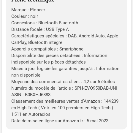
Marque : Pioneer
Couleur : noir
Connexions : Bluetooth Bluetooth
Distance focale : USB Type A
Caractéristiques spéciales : DAB, Android Auto, Apple
CarPlay, Bluetooth intégré
Appareils compatibles : Smartphone
Disponibilité des pièces détachées : Information
indisponible sur les pièces détachées
Mises à jour logicielles garanties jusqu’à : Information
non disponible
Moyenne des commentaires client : 4,2 sur 5 étoiles
Numéro du modèle de l’article : SPH-EVO950DAB-UNI
ASIN : B0BXHJ6883
Classement des meilleures ventes d’Amazon : 144 239
en High-Tech ( Voir les 100 premiers en High-Tech )
1 511 en Autoradios
Date de mise en ligne sur Amazon.fr : 5 mai 2023