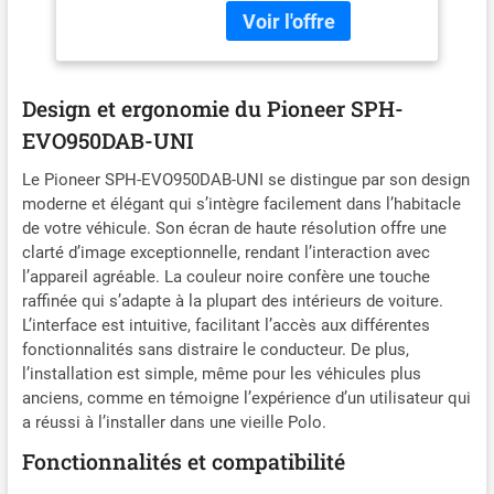
Wi-Fi, Apple CarPlay,
Android Auto et DAB+
AV_RECEIVER Pionnier
Design et ergonomie du Pioneer SPH-
EVO950DAB-UNI
Le Pioneer SPH-EVO950DAB-UNI se distingue par son design
moderne et élégant qui s’intègre facilement dans l’habitacle
de votre véhicule. Son écran de haute résolution offre une
clarté d’image exceptionnelle, rendant l’interaction avec
l’appareil agréable. La couleur noire confère une touche
raffinée qui s’adapte à la plupart des intérieurs de voiture.
L’interface est intuitive, facilitant l’accès aux différentes
fonctionnalités sans distraire le conducteur. De plus,
l’installation est simple, même pour les véhicules plus
anciens, comme en témoigne l’expérience d’un utilisateur qui
a réussi à l’installer dans une vieille Polo.
Fonctionnalités et compatibilité