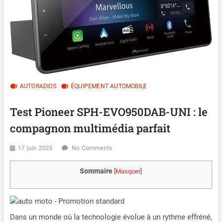
AUTORADIOS
ÉQUIPEMENT AUTOMOBILE
Test Pioneer SPH-EVO950DAB-UNI : le
compagnon multimédia parfait
17 juin 2025
No Comments
Sommaire
[
Masquer
]
Dans un monde où la technologie évolue à un rythme effréné,