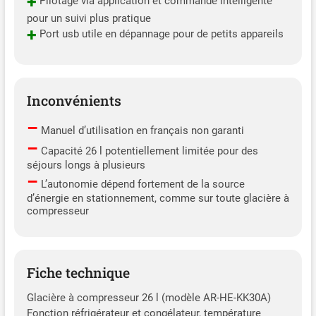
+
Pilotage via application et commande intelligente
pour un suivi plus pratique
+
Port usb utile en dépannage pour de petits appareils
Inconvénients
–
Manuel d’utilisation en français non garanti
–
Capacité 26 l potentiellement limitée pour des
séjours longs à plusieurs
–
L’autonomie dépend fortement de la source
d’énergie en stationnement, comme sur toute glacière à
compresseur
Fiche technique
Glacière à compresseur 26 l (modèle AR-HE-KK30A)
Fonction réfrigérateur et congélateur, température