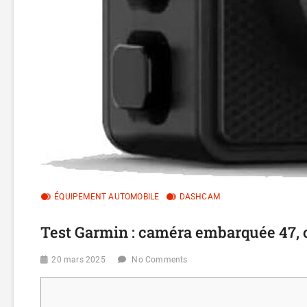
ÉQUIPEMENT AUTOMOBILE
DASHCAM
Test Garmin : caméra embarquée 47,
20 mars 2025
No Comments