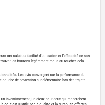
s ont salué sa facilité d’utilisation et l’efficacité de son
t trouver les boutons légèrement mous au toucher, cela
ionnalités. Les avis convergent sur la performance du
e couche de protection supplémentaire lors des trajets.
 un investissement judicieux pour ceux qui recherchent
e coût est justifié par la qualité et la durabilité offertes