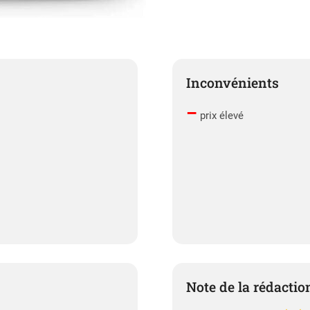
Inconvénients
–
prix élevé
Note de la rédactio