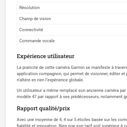
Résolution
Champ de vision
Connectivité
Commande vocale
Expérience utilisateur
La praticité de cette caméra Garmin se manifeste à travers 
application compagnon, qui permet de visionner, éditer et
n’altère en rien l’expérience globale.
Un utilisateur a même remplacé son ancienne caméra par c
modèle 47 par rapport à ses prédécesseurs, notamment grâc
Rapport qualité/prix
Avec une moyenne de 4, 4 sur 5 étoiles basée sur les com
fiabilité et innovation. Bien que son tarif soit supérieur à c