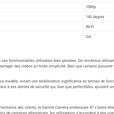
1080p
140 degrés
Wi-Fi
Oui
ses fonctionnalités utilisateur bien pensées. De nombreux utilisateur
 partager des vidéos en toute simplicité. Bien que certains puissen
e modèle, notant une amélioration significative en termes de fonct
e à ses alertes de sécurité qui, bien que perfectibles, ajoutent un
mentaires des clients, la Garmin Caméra embarquée 47 s’avère être
elui de certaines alternatives, les utilisateurs s’accordent à dire que l