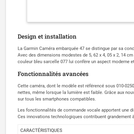
Design et installation
La Garmin Caméra embarquée 47 se distingue par sa concep
Avec des dimensions modestes de 5, 62 x 4, 05 x 2, 14 cm 
couleur bleu sarcelle 077 lui confère un aspect moderne e
Fonctionnalités avancées
Cette caméra, dont le modèle est référencé sous 010-02505
nettes, même lorsque la lumière est faible. Grâce aux nou
sur tous les smartphones compatibles.
Les fonctionnalités de commande vocale apportent une dimen
Ces innovations technologiques contribuent grandement à la
CARACTÉRISTIQUES