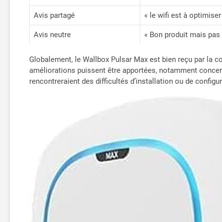
Avis partagé
« le wifi est à optimise
Avis neutre
« Bon produit mais pas
Globalement, le Wallbox Pulsar Max est bien reçu par la co
améliorations puissent être apportées, notamment concerna
rencontreraient des difficultés d’installation ou de configu