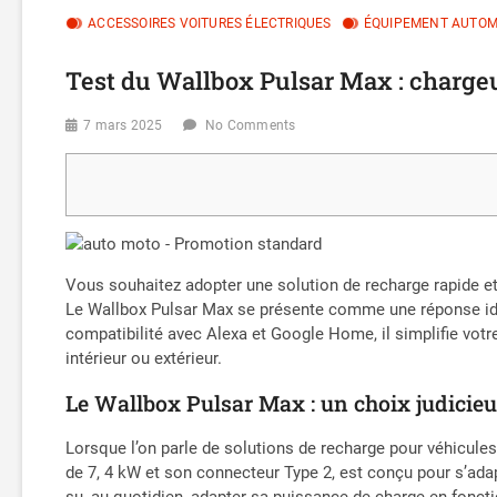
ACCESSOIRES VOITURES ÉLECTRIQUES
ÉQUIPEMENT AUTOM
Test du Wallbox Pulsar Max : chargeu
7 mars 2025
No Comments
Vous souhaitez adopter une solution de recharge rapide et e
Le Wallbox Pulsar Max se présente comme une réponse idéa
compatibilité avec Alexa et Google Home, il simplifie votre
intérieur ou extérieur.
Le Wallbox Pulsar Max : un choix judicieu
Lorsque l’on parle de solutions de recharge pour véhicules
de 7, 4 kW et son connecteur Type 2, est conçu pour s’ada
su, au quotidien, adapter sa puissance de charge en fonct