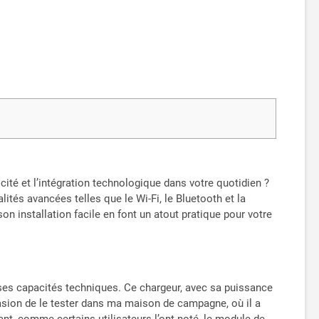
cité et l’intégration technologique dans votre quotidien ?
és avancées telles que le Wi-Fi, le Bluetooth et la
on installation facile en font un atout pratique pour votre
t ses capacités techniques. Ce chargeur, avec sa puissance
casion de le tester dans ma maison de campagne, où il a
nt, comme certains utilisateurs l’ont noté, le module de