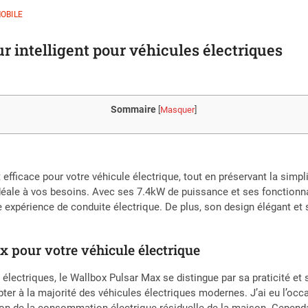
OBILE
r intelligent pour véhicules électriques
Sommaire
[
Masquer
]
fficace pour votre véhicule électrique, tout en préservant la simpli
le à vos besoins. Avec ses 7.4kW de puissance et ses fonctionnalit
 expérience de conduite électrique. De plus, son design élégant et s
x pour votre véhicule électrique
 électriques, le Wallbox Pulsar Max se distingue par sa praticité e
pter à la majorité des véhicules électriques modernes. J’ai eu l’oc
ion de la consommation électrique résiduelle de la maison. Cependa