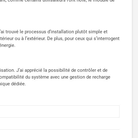
’ai trouvé le processus d’installation plutôt simple et
érieur ou à l’extérieur. De plus, pour ceux qui s’interrogent
énergie.
tion. J’ai apprécié la possibilité de contrôler et de
a compatibilité du système avec une gestion de recharge
nique dédiée.