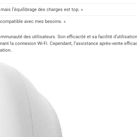
r mais l’équilibrage des charges est top. «
 compatible avec mes besoins. «
mmunauté des utilisateurs. Son efficacité et sa facilité d’utilisat
nt la connexion Wi-Fi. Cependant, l’assistance après-vente efficace
ration.