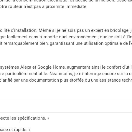
votre routeur n’est pas à proximité immédiate.
lité d’installation. Même si je ne suis pas un expert en bricolage, j
ègre facilement dans n’importe quel environnement, que ce soit à l’int
ait remarquablement bien, garantissant une utilisation optimale de l’
ystèmes Alexa et Google Home, augmentant ainsi le confort d’utilisa
avère particulièrement utile. Néanmoins, je m’interroge encore sur l
 clarifié par une documentation plus étoffée ou une assistance tech
pecte les spécifications. «
cace et rapide. «