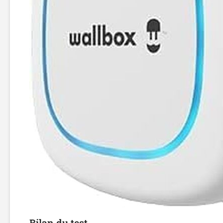
Bilan du test