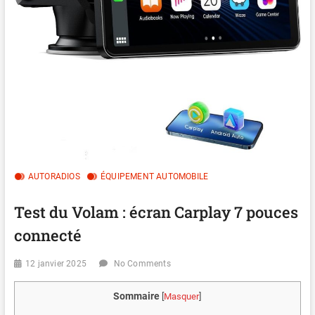
AUTORADIOS
ÉQUIPEMENT AUTOMOBILE
Test du Volam : écran Carplay 7 pouces
connecté
12 janvier 2025
No Comments
Sommaire
[
Masquer
]