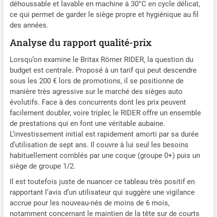
déhoussable et lavable en machine à 30°C en cycle délicat,
ce qui permet de garder le siège propre et hygiénique au fil
des années.
Analyse du rapport qualité-prix
Lorsqu’on examine le Britax Römer RIDER, la question du
budget est centrale. Proposé à un tarif qui peut descendre
sous les 200 € lors de promotions, il se positionne de
manière très agressive sur le marché des sièges auto
évolutifs. Face à des concurrents dont les prix peuvent
facilement doubler, voire tripler, le RIDER offre un ensemble
de prestations qui en font une véritable aubaine.
L’investissement initial est rapidement amorti par sa durée
d’utilisation de sept ans. Il couvre à lui seul les besoins
habituellement comblés par une coque (groupe 0+) puis un
siège de groupe 1/2.
Il est toutefois juste de nuancer ce tableau très positif en
rapportant l’avis d’un utilisateur qui suggère une vigilance
accrue pour les nouveau-nés de moins de 6 mois,
notamment concernant le maintien de la tête sur de courts