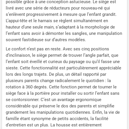
possible grâce à une conception astucieuse. Le siège est
livré avec une série de réducteurs pour nouveau-né qui
s’enlèvent progressivement à mesure que l’enfant grandit.
L’appui-tête et le harnais se règlent simultanément en
hauteur d’une seule main, s’adaptant à la morphologie de
l’enfant sans avoir à démonter les sangles, une manipulation
souvent fastidieuse sur d’autres modèles.
Le confort n’est pas en reste. Avec ses cinq positions
d’inclinaison, le siège permet de trouver l’angle parfait, que
l’enfant soit éveillé et curieux du paysage ou qu’il fasse une
sieste. Cette fonctionnalité est particulièrement appréciable
lors des longs trajets. De plus, un détail rapporté par
plusieurs parents change radicalement le quotidien : la
rotation à 360 degrés. Cette fonction permet de tourner le
siège face à la portière pour installer ou sortir l’enfant sans
se contorsionner. C’est un avantage ergonomique
considérable qui préserve le dos des parents et simplifie
grandement les manipulations quotidiennes. Enfin, la vie de
famille étant synonyme de petits accidents, la facilité
d’entretien est un plus. La housse est entièrement