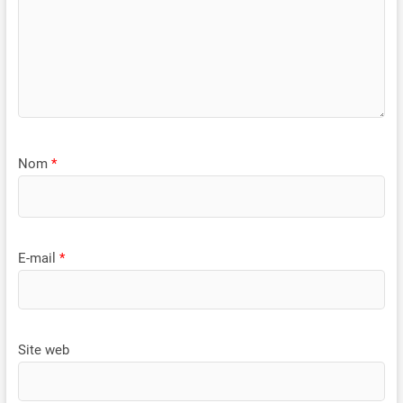
Nom
*
E-mail
*
Site web