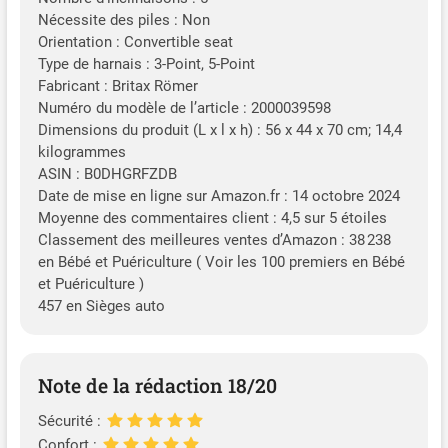
Nécessite des piles : Non
Orientation : Convertible seat
Type de harnais : 3-Point, 5-Point
Fabricant : Britax Römer
Numéro du modèle de l’article : 2000039598
Dimensions du produit (L x l x h) : 56 x 44 x 70 cm; 14,4
kilogrammes
ASIN : B0DHGRFZDB
Date de mise en ligne sur Amazon.fr : 14 octobre 2024
Moyenne des commentaires client : 4,5 sur 5 étoiles
Classement des meilleures ventes d’Amazon : 38 238
en Bébé et Puériculture ( Voir les 100 premiers en Bébé
et Puériculture )
457 en Sièges auto
Note de la rédaction 18/20
Sécurité :
Confort :