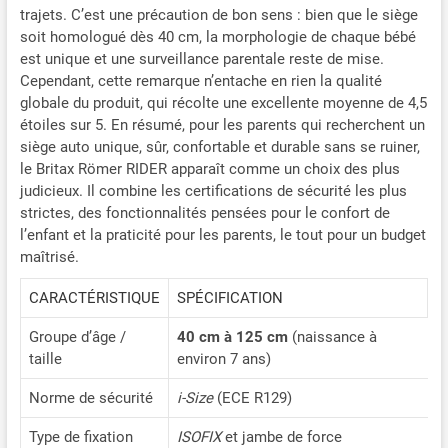
trajets. C’est une précaution de bon sens : bien que le siège
soit homologué dès 40 cm, la morphologie de chaque bébé
est unique et une surveillance parentale reste de mise.
Cependant, cette remarque n’entache en rien la qualité
globale du produit, qui récolte une excellente moyenne de 4,5
étoiles sur 5. En résumé, pour les parents qui recherchent un
siège auto unique, sûr, confortable et durable sans se ruiner,
le Britax Römer RIDER apparaît comme un choix des plus
judicieux. Il combine les certifications de sécurité les plus
strictes, des fonctionnalités pensées pour le confort de
l’enfant et la praticité pour les parents, le tout pour un budget
maîtrisé.
CARACTÉRISTIQUE
SPÉCIFICATION
Groupe d’âge /
40 cm à 125 cm
(naissance à
taille
environ 7 ans)
Norme de sécurité
i-Size
(ECE R129)
Type de fixation
ISOFIX
et jambe de force