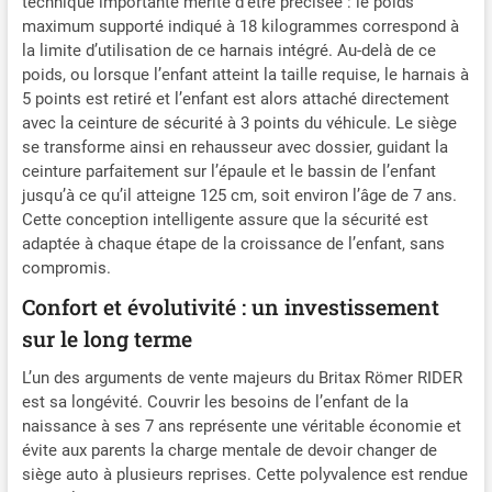
technique importante mérite d’être précisée : le poids
maximum supporté indiqué à 18 kilogrammes correspond à
la limite d’utilisation de ce harnais intégré. Au-delà de ce
poids, ou lorsque l’enfant atteint la taille requise, le harnais à
5 points est retiré et l’enfant est alors attaché directement
avec la ceinture de sécurité à 3 points du véhicule. Le siège
se transforme ainsi en rehausseur avec dossier, guidant la
ceinture parfaitement sur l’épaule et le bassin de l’enfant
jusqu’à ce qu’il atteigne 125 cm, soit environ l’âge de 7 ans.
Cette conception intelligente assure que la sécurité est
adaptée à chaque étape de la croissance de l’enfant, sans
compromis.
Confort et évolutivité : un investissement
sur le long terme
L’un des arguments de vente majeurs du Britax Römer RIDER
est sa longévité. Couvrir les besoins de l’enfant de la
naissance à ses 7 ans représente une véritable économie et
évite aux parents la charge mentale de devoir changer de
siège auto à plusieurs reprises. Cette polyvalence est rendue