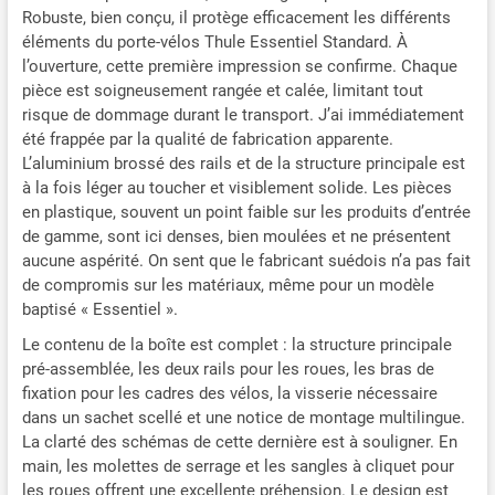
Robuste, bien conçu, il protège efficacement les différents
éléments du porte-vélos Thule Essentiel Standard. À
l’ouverture, cette première impression se confirme. Chaque
pièce est soigneusement rangée et calée, limitant tout
risque de dommage durant le transport. J’ai immédiatement
été frappée par la qualité de fabrication apparente.
L’aluminium brossé des rails et de la structure principale est
à la fois léger au toucher et visiblement solide. Les pièces
en plastique, souvent un point faible sur les produits d’entrée
de gamme, sont ici denses, bien moulées et ne présentent
aucune aspérité. On sent que le fabricant suédois n’a pas fait
de compromis sur les matériaux, même pour un modèle
baptisé « Essentiel ».
Le contenu de la boîte est complet : la structure principale
pré-assemblée, les deux rails pour les roues, les bras de
fixation pour les cadres des vélos, la visserie nécessaire
dans un sachet scellé et une notice de montage multilingue.
La clarté des schémas de cette dernière est à souligner. En
main, les molettes de serrage et les sangles à cliquet pour
les roues offrent une excellente préhension. Le design est