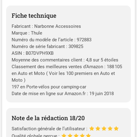
Fiche technique
Fabricant : Narbonne Accessoires
Marque : Thule
Numéro du modèle de l’article : 972883
Numéro de série fabricant : 309825
ASIN : B07DVPH9XB
Moyenne des commentaires client : 4,8 sur 5 étoiles
Classement des meilleures ventes d’Amazon : 188 105
en Auto et Moto ( Voir les 100 premiers en Auto et
Moto )
197 en Porte-vélos pour camping-car
Date de mise en ligne sur Amazon.fr : 19 juin 2018
Note de la rédaction 18/20
Satisfaction générale de l’utilisateur :
Qualité globale perçue :