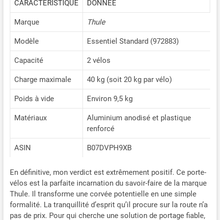
CARACTÉRISTIQUE
DONNÉE
Marque
Thule
Modèle
Essentiel Standard (972883)
Capacité
2 vélos
Charge maximale
40 kg (soit 20 kg par vélo)
Poids à vide
Environ 9,5 kg
Matériaux
Aluminium anodisé et plastique
renforcé
ASIN
B07DVPH9XB
En définitive, mon verdict est extrêmement positif. Ce porte-
vélos est la parfaite incarnation du savoir-faire de la marque
Thule. Il transforme une corvée potentielle en une simple
formalité. La tranquillité d’esprit qu’il procure sur la route n’a
pas de prix. Pour qui cherche une solution de portage fiable,