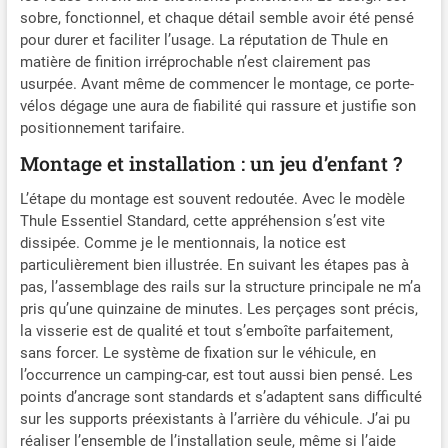
sobre, fonctionnel, et chaque détail semble avoir été pensé
pour durer et faciliter l’usage. La réputation de Thule en
matière de finition irréprochable n’est clairement pas
usurpée. Avant même de commencer le montage, ce porte-
vélos dégage une aura de fiabilité qui rassure et justifie son
positionnement tarifaire.
Montage et installation : un jeu d’enfant ?
L’étape du montage est souvent redoutée. Avec le modèle
Thule Essentiel Standard, cette appréhension s’est vite
dissipée. Comme je le mentionnais, la notice est
particulièrement bien illustrée. En suivant les étapes pas à
pas, l’assemblage des rails sur la structure principale ne m’a
pris qu’une quinzaine de minutes. Les perçages sont précis,
la visserie est de qualité et tout s’emboîte parfaitement,
sans forcer. Le système de fixation sur le véhicule, en
l’occurrence un camping-car, est tout aussi bien pensé. Les
points d’ancrage sont standards et s’adaptent sans difficulté
sur les supports préexistants à l’arrière du véhicule. J’ai pu
réaliser l’ensemble de l’installation seule, même si l’aide