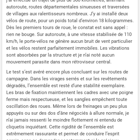
autoroute, routes départementales sinueuses et traversées
de villages aux ralentisseurs nombreux. J’y ai installé deux
vélos de route, pour un poids total d’environ 18 kilogrammes.
Dès les premiers tours de roue, le constat est sans appel :
rien ne bouge. Sur autoroute, à une vitesse stabilisée de 110
km/h, le porte-vélos ne génère aucun bruit de vent particulier
et les vélos restent parfaitement immobiles. Les vibrations
sont absorbées par la structure et je n’ai noté aucun
mouvement parasite dans mon rétroviseur central.
Le test s’est avéré encore plus concluant sur les routes de
campagne. Dans les virages serrés et sur les revêtements
dégradés, l’ensemble est resté d’une stabilité exemplaire.
Les bras de fixation maintiennent les cadres avec une poigne
ferme mais respectueuse, et les sangles empêchent toute
oscillation des roues. Même lors de freinages un peu plus
appuyés ou sur des dos d’âne négociés à allure normale, je
n’ai jamais ressenti le moindre flottement ni entendu de
cliquetis inquiétant. Cette rigidité de l’ensemble est
extrêmement rassurante et permet de conduire l’esprit