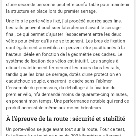
d’une seconde personne peut être confortable pour maintenir
la structure en place lors du premier serrage.
Une fois le porte-vélos fixé, j’ai procédé aux réglages fins.
Les rails peuvent coulisser latéralement avant le serrage
final, ce qui permet d’ajuster l’espacement entre les deux
vélos pour éviter qu’ils ne se touchent. Les bras de fixation
sont également amovibles et peuvent être positionnés à la
hauteur idéale en fonction de la géométrie des cadres. Le
système de fixation des vélos est intuitif. Les sangles à
cliquet maintiennent fermement les roues dans les rails,
tandis que les bras de serrage, dotés d’une protection en
caoutchouc souple, enserrent le cadre sans l’abîmer.
L’ensemble du processus, du déballage à la fixation du
premier vélo, m’a demandé moins de quarante-cinq minutes,
en prenant mon temps. Une performance notable qui rend ce
produit accessible même aux moins bricoleurs.
À l’épreuve de la route : sécurité et stabilité
Un porte-vélos se juge avant tout sur la route. Pour ce test,
j’ai effectué un trajet de plus de 300 kilomètres, alternant