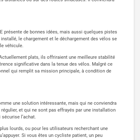
IKE présente de bonnes idées, mais aussi quelques pistes
 installé, le chargement et le déchargement des vélos se
le véhicule.
tuellement plats, ils offriraient une meilleure stabilité
férence significative dans la tenue des vélos. Malgré ce
onnel qui remplit sa mission principale, à condition de
omme une solution intéressante, mais qui ne conviendra
gulier, et qui ne sont pas effrayés par une installation
 sécurise l’achat.
lus lourds, ou pour les utilisateurs recherchant une
appuyer. Si vous êtes un cycliste patient, un peu