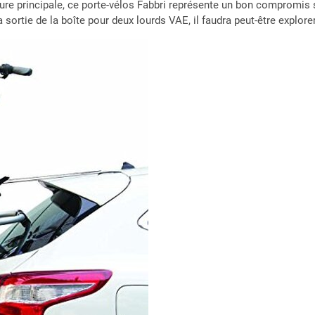
ucture principale, ce porte-vélos Fabbri représente un bon compromis
la sortie de la boîte pour deux lourds VAE, il faudra peut-être explore