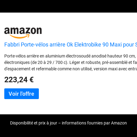
Fabbri Porte-vélos arrière Ok Elektrobike 90 Maxi pour 
Porte-vélos arrière en aluminium électrosoudé anodisé hauteur 90 cm, 
électroniques (de 20 à 29 / 700 c). Léger et robuste, pré-assemblé et fac
d'espacement et refermable comme non utilisé, version maxi avec ent
maximale 45 cm. kg
223,24 €
Disponibilité et prix à jour – informations fournies par Amazon