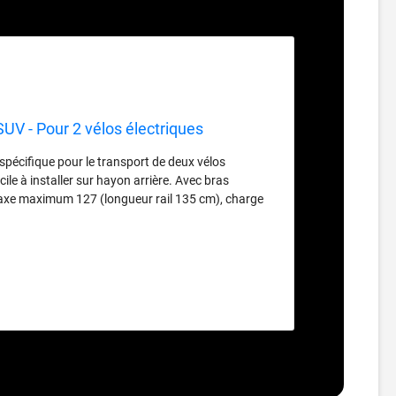
SUV - Pour 2 vélos électriques
spécifique pour le transport de deux vélos
ile à installer sur hayon arrière. Avec bras
raxe maximum 127 (longueur rail 135 cm), charge