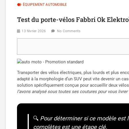
ÉQUIPEMENT AUTOMOBILE
Test du porte-vélos Fabbri Ok Elekt
13 février 2026
No Comments
Transporter des vélos électriques, plus lourds et plus enc
adapté à la morphologie d’un SUV peut vite devenir un cas
solution spécifiquement conçue pour accueillir deux vélos
l’avons analysé sous toutes ses coutures pour vous livrer u
🔍
Pour déterminer si ce modèle est la
complètes est une étape clé.