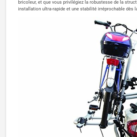
bricoleur, et que vous privilégiez la robustesse de la str
installation ultra-rapide et une stabilité irréprochable dès 