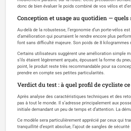
donc de bien évaluer le poids combiné de vos vélos et d’en
Conception et usage au quotidien — quels 
Au-delà de la robustesse, l’ergonomie d’un porte-vélos es
d’amélioration qui pourraient le rendre encore plus perfor
font sans difficulté majeure. Son poids de 8 kilogrammes re
Certains utilisateurs suggèrent une amélioration simple mai
s’ils étaient légèrement arqués, épousant la forme du pneu 
point, le produit reste très recommandable pour sa concept
prendre en compte ses petites particularités.
Verdict du test : à quel profil de cycliste c
Après analyse des caractéristiques techniques et des ret
pas à tout le monde. Il s’adresse principalement aux posse
initiale demandant un peu de temps et d’attention. La déma
Ce modèle sera particulièrement apprécié par ceux qui tra
tranquillité d’esprit absolue, l’ajout de sangles de sécu