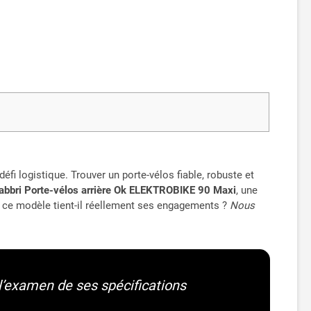
i logistique. Trouver un porte-vélos fiable, robuste et
abbri Porte-vélos arrière Ok ELEKTROBIKE 90 Maxi
, une
e, ce modèle tient-il réellement ses engagements ?
Nous
 l’examen de ses spécifications