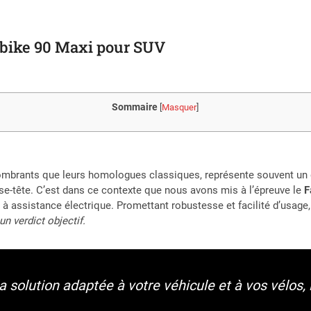
robike 90 Maxi pour SUV
Sommaire
[
Masquer
]
ombrants que leurs homologues classiques, représente souvent un déf
se-tête. C’est dans ce contexte que nous avons mis à l’épreuve le
F
 à assistance électrique. Promettant robustesse et facilité d’usag
n verdict objectif.
 solution adaptée à votre véhicule et à vos vélos,