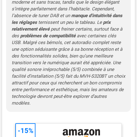
moderne et sans tracas, tandis que le design élégant
s’intègre parfaitement dans l’habitacle. Cependant,
l’absence de tuner DAB et un
manque d’intuitivité dans
les réglages
ternissent un peu le tableau. Le
prix
relativement élevé
peut freiner certains, surtout face à
des
problèmes de compatibilité
avec certaines clés
USB. Malgré ces bémols, cet autoradio complet reste
une option séduisante grâce à sa bonne réception et à
des fonctionnalités solides, bien qu’une meilleure
transition vers le numérique aurait été appréciée. Une
qualité sonore irréprochable (5/5) combinée à une
facilité d’installation (5/5) fait du MVH-S320BT un choix
attractif pour ceux qui recherchent un bon compromis
entre performance et esthétique, mais les amateurs de
technologie devront peut-être explorer d’autres
modèles.
-15%