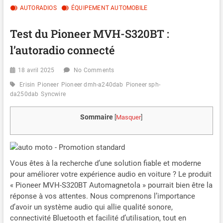
AUTORADIOS
ÉQUIPEMENT AUTOMOBILE
Test du Pioneer MVH-S320BT :
l’autoradio connecté
18 avril 2025
No Comments
Erisin
Pioneer
Pioneer dmh-a240dab
Pioneer sph-
da250dab
Syncwire
Sommaire
[
Masquer
]
Vous êtes à la recherche d’une solution fiable et moderne
pour améliorer votre expérience audio en voiture ? Le produit
« Pioneer MVH-S320BT Automagnetola » pourrait bien être la
réponse à vos attentes. Nous comprenons l’importance
d’avoir un système audio qui allie qualité sonore,
connectivité Bluetooth et facilité d’utilisation, tout en