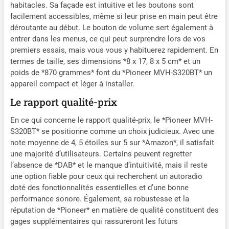
habitacles. Sa façade est intuitive et les boutons sont
facilement accessibles, même si leur prise en main peut être
déroutante au début. Le bouton de volume sert également à
entrer dans les menus, ce qui peut surprendre lors de vos
premiers essais, mais vous vous y habituerez rapidement. En
termes de taille, ses dimensions *8 x 17, 8 x 5 cm* et un
poids de *870 grammes* font du *Pioneer MVH-S320BT* un
appareil compact et léger à installer.
Le rapport qualité-prix
En ce qui concerne le rapport qualité-prix, le *Pioneer MVH-
S320BT* se positionne comme un choix judicieux. Avec une
note moyenne de 4, 5 étoiles sur 5 sur *Amazon*, il satisfait
une majorité d’utilisateurs. Certains peuvent regretter
l’absence de *DAB* et le manque d’intuitivité, mais il reste
une option fiable pour ceux qui recherchent un autoradio
doté des fonctionnalités essentielles et d’une bonne
performance sonore. Également, sa robustesse et la
réputation de *Pioneer* en matière de qualité constituent des
gages supplémentaires qui rassureront les futurs