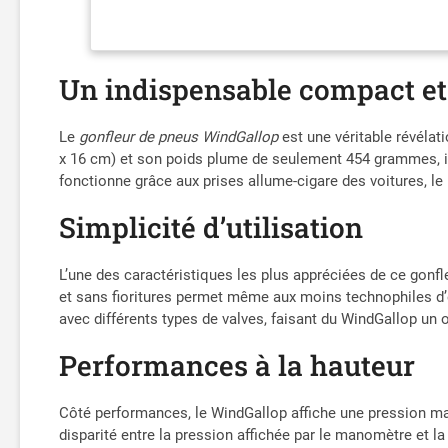
Un indispensable compact e
Le
gonfleur de pneus WindGallop
est une véritable révélat
x 16 cm) et son poids plume de seulement 454 grammes, il s
fonctionne grâce aux prises allume-cigare des voitures, le 
Simplicité d’utilisation
L’une des caractéristiques les plus appréciées de ce gonfleu
et sans fioritures permet même aux moins technophiles d’en
avec différents types de valves, faisant du WindGallop un 
Performances à la hauteur
Côté performances, le WindGallop affiche une pression ma
disparité entre la pression affichée par le manomètre et l