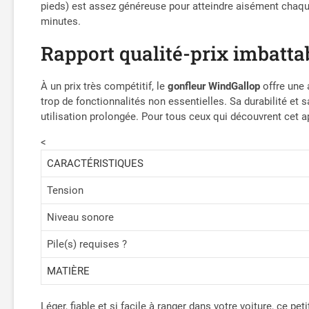
pieds) est assez généreuse pour atteindre aisément chaque
minutes.
Rapport qualité-prix imbatta
À un prix très compétitif, le
gonfleur WindGallop
offre une 
trop de fonctionnalités non essentielles. Sa durabilité et
utilisation prolongée. Pour tous ceux qui découvrent cet ap
<
CARACTÉRISTIQUES
Tension
Niveau sonore
Pile(s) requises ?
MATIÈRE
Léger, fiable et si facile à ranger dans votre voiture, ce p