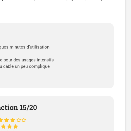
ues minutes d’utilisation
e pour des usages intensifs
u câble un peu compliqué
action 15/20