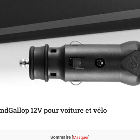
ndGallop 12V pour voiture et vélo
Sommaire
[
Masquer
]