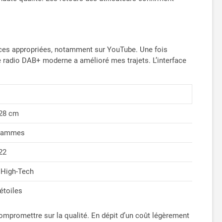
ources appropriées, notamment sur YouTube. Une fois
une radio DAB+ moderne a amélioré mes trajets. L’interface
 28 cm
grammes
22
 High-Tech
 étoiles
promettre sur la qualité. En dépit d’un coût légèrement