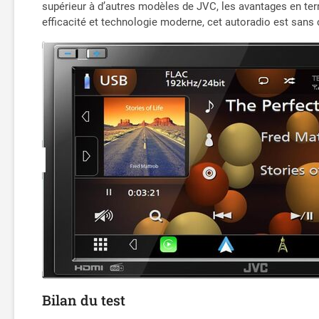
supérieur à d’autres modèles de JVC, les avantages en te
efficacité et technologie moderne, cet autoradio est sans
Bilan du test