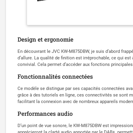
Design et ergonomie
En découvrant le JVC KW-M875DBW, je suis d’abord frappé p
d’allure. La qualité de finition est irréprochable, ce qui 
convivial. Cela permet d’accéder aux fonctions principales 
Fonctionnalités connectées
Ce modèle se distingue par ses capacités connectées avanc
grâce à des tutoriels en ligne, ces connectivités se sont m
facilitant la connexion avec de nombreux appareils moder
Performances audio
D’un point de vue sonore, le KW-M875DBW est impressionn
apprécieront la clarté audio apportée par le DAB+, permetta