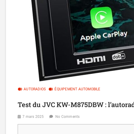
AUTORADIOS
ÉQUIPEMENT AUTOMOBILE
Test du JVC KW-M875DBW : l’autora
7 mars 2025
No Comments