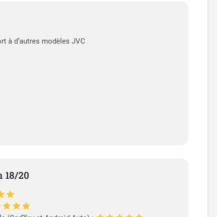
ort à d’autres modèles JVC
n 18/20