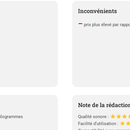
Inconvénients
–
prix plus élevé par rapp
Note de la rédactio
2 kilogrammes
Qualité sonore :
Facilité d’utilisation :