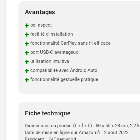
Avantages
+
bel aspect
+
facilité d’installation
+
fonctionnalité CarPlay sans fil efficace
+
port USB-C avantageux
+
utilisation intuitive
+
compatibilité avec Android Auto
+
fonctionnalité gestuelle pratique
Fiche technique
Dimensions du produit (L x l x h) : 50 x 50 x 28 cm; 2,
Date de mise en ligne sur Amazon.fr : 2 août 2022
Fabricant : JVCKenwood