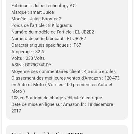
Fabricant : Juice Technology AG
Marque : smart Juice
Modèle : Juice Booster 2
Poids de l’article : 8 Kilograms
Numéro du modèle de l’article : EL-JB2E2
Numéro de série fabricant : EL-JB2E2
Caractéristiques spécifiques : IP67
Ampérage : 32 A
Volts : 230 Volts
ASIN : B078C74CDY
Moyenne des commentaires client : 4,6 sur 5 étoiles
Classement des meilleures ventes d’Amazon : 120 473
en Auto et Moto ( Voir les 100 premiers en Auto et
Moto )
108 en Stations de charge véhicule électrique
Date de mise en ligne sur Amazon.fr : 18 décembre
2017