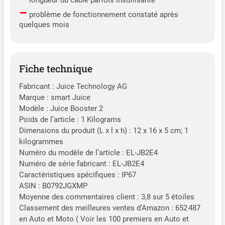
longueur du câble parfois insuffisante
–
problème de fonctionnement constaté après
quelques mois
Fiche technique
Fabricant : Juice Technology AG
Marque : smart Juice
Modèle : Juice Booster 2
Poids de l’article : 1 Kilograms
Dimensions du produit (L x l x h) : 12 x 16 x 5 cm; 1
kilogrammes
Numéro du modèle de l’article : EL-JB2E4
Numéro de série fabricant : EL-JB2E4
Caractéristiques spécifiques : IP67
ASIN : B0792JGXMP
Moyenne des commentaires client : 3,8 sur 5 étoiles
Classement des meilleures ventes d’Amazon : 652 487
en Auto et Moto ( Voir les 100 premiers en Auto et