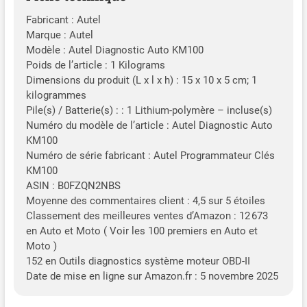
Fabricant : Autel
Marque : Autel
Modèle : Autel Diagnostic Auto KM100
Poids de l’article : 1 Kilograms
Dimensions du produit (L x l x h) : 15 x 10 x 5 cm; 1
kilogrammes
Pile(s) / Batterie(s) : : 1 Lithium-polymère – incluse(s)
Numéro du modèle de l’article : Autel Diagnostic Auto
KM100
Numéro de série fabricant : Autel Programmateur Clés
KM100
ASIN : B0FZQN2NBS
Moyenne des commentaires client : 4,5 sur 5 étoiles
Classement des meilleures ventes d’Amazon : 12 673
en Auto et Moto ( Voir les 100 premiers en Auto et
Moto )
152 en Outils diagnostics système moteur OBD-II
Date de mise en ligne sur Amazon.fr : 5 novembre 2025