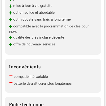
compatibles avec le KM100.
+
mise à jour à vie gratuite
Veuillez vérifier si l'IM508S
+
ou l'IM608 Pro correspond
option solide et abordable
à vos besoins avant de
+
outil robuste sans frais à long terme
commander. 👉 Nous vous
+
compatible avec la programmation de clés pour
recommandons vivement
BMW
de vérifier la compatibilité
+
en nous fournissant votre
qualité des clés incluse décente
numéro VIN et les fonctions
+
offre de nouveaux services
requises. Notre équipe est à
votre disposition à l'adresse
✍️
autelchoice@outlook.com
Inconvénients
✍️.
–
compatibilité variable
–
batterie devrait durer plus longtemps
Fiche technique