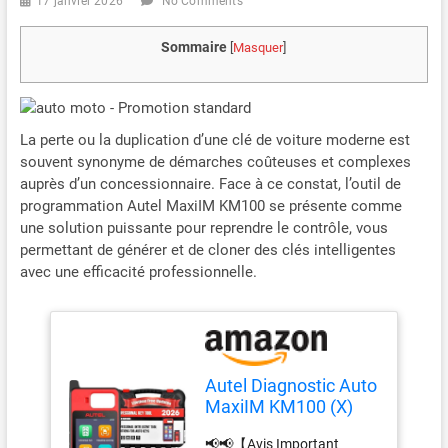
17 janvier 2026
No Comments
Sommaire
[
Masquer
]
La perte ou la duplication d’une clé de voiture moderne est
souvent synonyme de démarches coûteuses et complexes
auprès d’un concessionnaire. Face à ce constat, l’outil de
programmation Autel MaxiIM KM100 se présente comme
une solution puissante pour reprendre le contrôle, vous
permettant de générer et de cloner des clés intelligentes
avec une efficacité professionnelle.
Autel Diagnostic Auto
MaxiIM KM100 (X)
Outil Programmation
📢📢【Avis Important