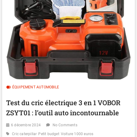
ÉQUIPEMENT AUTOMOBILE
Test du cric électrique 3 en 1 VOBOR
ZSYT01 : l’outil auto incontournable
6 décembre 2024
No Comments
Cric caterpillar
Petit budget
Voiture 1000 euros