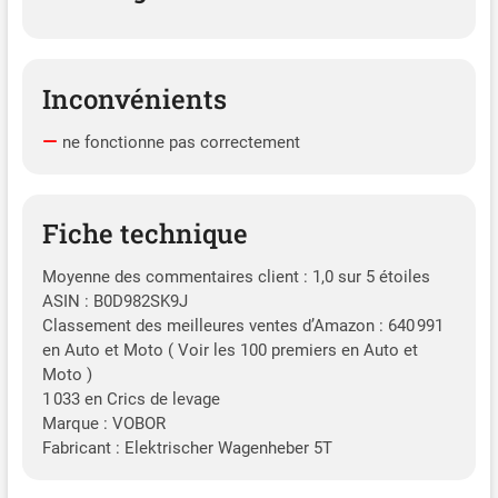
pouvez donc les utiliser en
toute confiance !
Inconvénients
ne fonctionne pas correctement
Fiche technique
Moyenne des commentaires client : 1,0 sur 5 étoiles
ASIN : B0D982SK9J
Classement des meilleures ventes d’Amazon : 640 991
en Auto et Moto ( Voir les 100 premiers en Auto et
Moto )
1 033 en Crics de levage
Marque : VOBOR
Fabricant : Elektrischer Wagenheber 5T