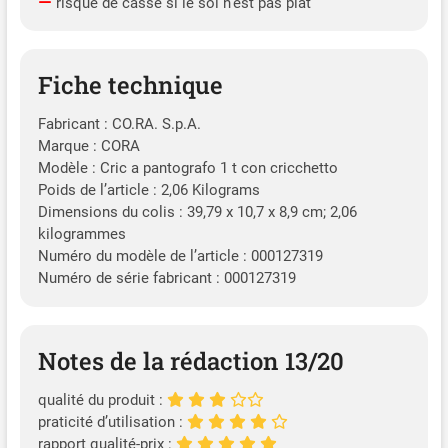
risque de casse si le sol n’est pas plat
Fiche technique
Fabricant : CO.RA. S.p.A.
Marque : CORA
Modèle : Cric a pantografo 1 t con cricchetto
Poids de l’article : 2,06 Kilograms
Dimensions du colis : 39,79 x 10,7 x 8,9 cm; 2,06
kilogrammes
Numéro du modèle de l’article : 000127319
Numéro de série fabricant : 000127319
Notes de la rédaction 13/20
qualité du produit :
praticité d’utilisation :
rapport qualité-prix :