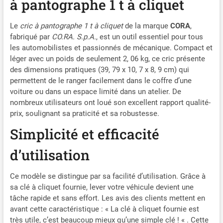
à pantographe 1 t à cliquet
Le
cric à pantographe 1 t à cliquet
de la marque
CORA
,
fabriqué par
CO.RA. S.p.A.
, est un outil essentiel pour tous
les automobilistes et passionnés de mécanique. Compact et
léger avec un poids de seulement 2, 06 kg, ce cric présente
des dimensions pratiques (39, 79 x 10, 7 x 8, 9 cm) qui
permettent de le ranger facilement dans le coffre d’une
voiture ou dans un espace limité dans un atelier. De
nombreux utilisateurs ont loué son excellent rapport qualité-
prix, soulignant sa praticité et sa robustesse.
Simplicité et efficacité
d’utilisation
Ce modèle se distingue par sa facilité d’utilisation. Grâce à
sa clé à cliquet fournie, lever votre véhicule devient une
tâche rapide et sans effort. Les avis des clients mettent en
avant cette caractéristique : « La clé à cliquet fournie est
très utile, c’est beaucoup mieux qu’une simple clé ! « . Cette