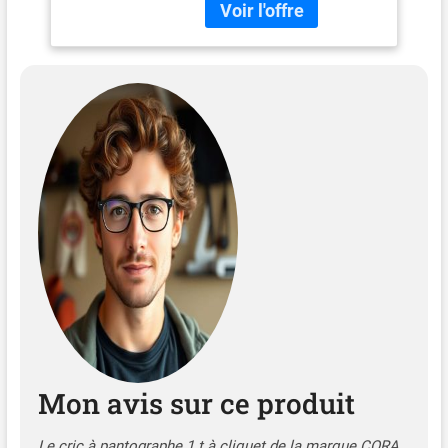
Mon avis sur ce produit
Le cric à pantographe 1 t à cliquet de la marque CORA