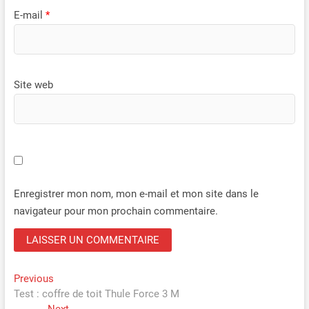
E-mail
*
Site web
Enregistrer mon nom, mon e-mail et mon site dans le
navigateur pour mon prochain commentaire.
Navigation
Previous
Previous
post:
Test : coffre de toit Thule Force 3 M
de
Next
Next