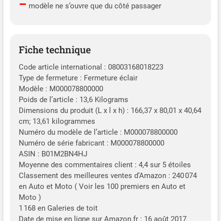
–
modèle ne s’ouvre que du côté passager
Fiche technique
Code article international : 08003168018223
Type de fermeture : Fermeture éclair
Modèle : M000078800000
Poids de l’article : 13,6 Kilograms
Dimensions du produit (L x l x h) : 166,37 x 80,01 x 40,64
cm; 13,61 kilogrammes
Numéro du modèle de l’article : M000078800000
Numéro de série fabricant : M000078800000
ASIN : B01M2BN4HJ
Moyenne des commentaires client : 4,4 sur 5 étoiles
Classement des meilleures ventes d’Amazon : 240 074
en Auto et Moto ( Voir les 100 premiers en Auto et
Moto )
1 168 en Galeries de toit
Date de mise en ligne sur Amazon.fr : 16 août 2017