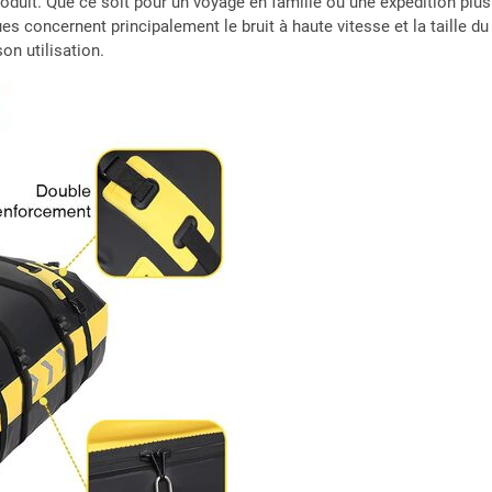
oduit. Que ce soit pour un voyage en famille ou une expédition plu
es concernent principalement le bruit à haute vitesse et la taille du
on utilisation.