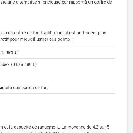
ste une alternative silencieuse par rapport à un coffre de
à un coffre de toit traditionnel, il est nettement plus
tif pour mieux illustrer ces points :
IT RIGIDE
cubes (340 à 480 L)
ssite des barres de toit
ion et la capacité de rangement. La moyenne de 4,2 sur 5