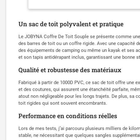
Un sac de toit polyvalent et pratique
Le JOBYNA Coffre De Toit Souple se présente comme une so
des barres de toit ou un coffre rigide. Avec une capacité de
des équipements de camping ou même un kayak et ses acces
et son tapis antidérapant inclus, garantissant une bonne sta
Qualité et robustesse des matériaux
Fabriqué à partir de 1000D PVC, ce sac de toit offre une e
et des coutures, qui assurent une étanchéité parfaite, mê
atout non négligeable pour les longs trajets. De plus, sa co
toit rigides qui sont souvent encombrants.
Performance en conditions réelles
Lors de mes tests, j’ai parcouru plusieurs milliers de ki
stable, ne nécessitant que quelques sangles supplémentaire