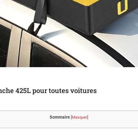
anche 425L pour toutes voitures
Sommaire
[
Masquer
]