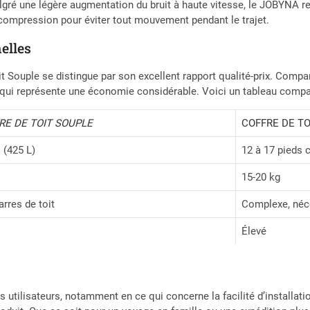
algré une légère augmentation du bruit à haute vitesse, le JOBYNA re
e compression pour éviter tout mouvement pendant le trajet.
elles
 Souple se distingue par son excellent rapport qualité-prix. Comparé 
e qui représente une économie considérable. Voici un tableau compara
RE DE TOIT SOUPLE
COFFRE DE TO
 (425 L)
12 à 17 pieds 
15-20 kg
arres de toit
Complexe, néce
Élevé
s utilisateurs, notamment en ce qui concerne la facilité d’installat