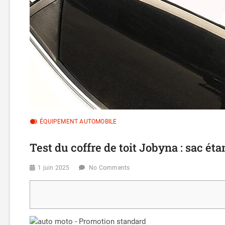
ÉQUIPEMENT AUTOMOBILE
Test du coffre de toit Jobyna : sac ét
1 juin 2025
No Comments