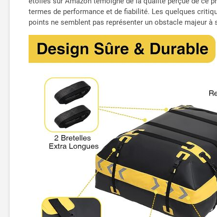
étoiles sur Amazon témoigne de la qualité perçue de ce pr
termes de performance et de fiabilité. Les quelques critiqu
points ne semblent pas représenter un obstacle majeur à s