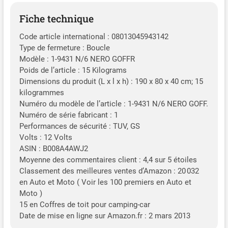
Fiche technique
Code article international : 08013045943142
Type de fermeture : Boucle
Modèle : 1-9431 N/6 NERO GOFFR
Poids de l’article : 15 Kilograms
Dimensions du produit (L x l x h) : 190 x 80 x 40 cm; 15
kilogrammes
Numéro du modèle de l’article : 1-9431 N/6 NERO GOFF.
Numéro de série fabricant : 1
Performances de sécurité : TUV, GS
Volts : 12 Volts
ASIN : B008A4AWJ2
Moyenne des commentaires client : 4,4 sur 5 étoiles
Classement des meilleures ventes d’Amazon : 20 032
en Auto et Moto ( Voir les 100 premiers en Auto et
Moto )
15 en Coffres de toit pour camping-car
Date de mise en ligne sur Amazon.fr : 2 mars 2013