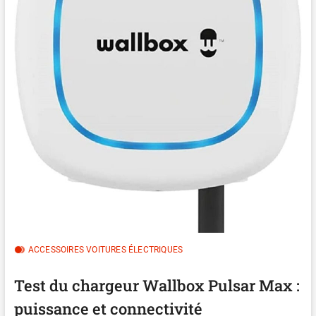
ACCESSOIRES VOITURES ÉLECTRIQUES
Test du chargeur Wallbox Pulsar Max :
puissance et connectivité