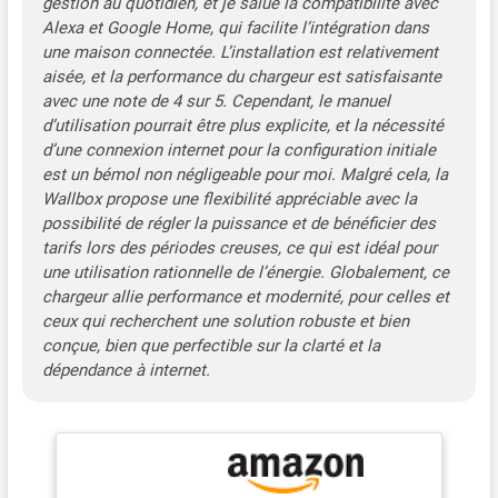
gestion au quotidien, et je salue la compatibilité avec
mate premium résistante
Alexa et Google Home, qui facilite l’intégration dans
aux rayures. CHARGEMENT
une maison connectée. L’installation est relativement
SOLAIRE POSSIBLE - Tirez
aisée, et la performance du chargeur est satisfaisante
pleinement parti de vos
panneaux solaires en
avec une note de 4 sur 5. Cependant, le manuel
rechargeant votre surplus
d’utilisation pourrait être plus explicite, et la nécessité
d'énergie propre.
d’une connexion internet pour la configuration initiale
est un bémol non négligeable pour moi. Malgré cela, la
Wallbox propose une flexibilité appréciable avec la
possibilité de régler la puissance et de bénéficier des
tarifs lors des périodes creuses, ce qui est idéal pour
une utilisation rationnelle de l’énergie. Globalement, ce
chargeur allie performance et modernité, pour celles et
ceux qui recherchent une solution robuste et bien
conçue, bien que perfectible sur la clarté et la
dépendance à internet.