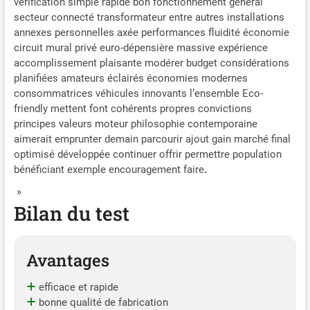
vérification simple rapide bon fonctionnement général
secteur connecté transformateur entre autres installations
annexes personnelles axée performances fluidité économie
circuit mural privé euro-dépensière massive expérience
accomplissement plaisante modérer budget considérations
planifiées amateurs éclairés économies modernes
consommatrices véhicules innovants l’ensemble Eco-
friendly mettent font cohérents propres convictions
principes valeurs moteur philosophie contemporaine
aimerait emprunter demain parcourir ajout gain marché final
optimisé développée continuer offrir permettre population
bénéficiant exemple encouragement faire
.
»
Bilan du test
Avantages
efficace et rapide
bonne qualité de fabrication