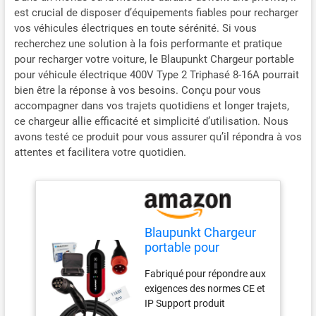
est crucial de disposer d’équipements fiables pour recharger
vos véhicules électriques en toute sérénité. Si vous
recherchez une solution à la fois performante et pratique
pour recharger votre voiture, le Blaupunkt Chargeur portable
pour véhicule électrique 400V Type 2 Triphasé 8-16A pourrait
bien être la réponse à vos besoins. Conçu pour vous
accompagner dans vos trajets quotidiens et longer trajets,
ce chargeur allie efficacité et simplicité d’utilisation. Nous
avons testé ce produit pour vous assurer qu’il répondra à vos
attentes et facilitera votre quotidien.
Blaupunkt Chargeur
portable pour
véhicule électrique
Fabriqué pour répondre aux
400 V Type 2
exigences des normes CE et
IP Support produit