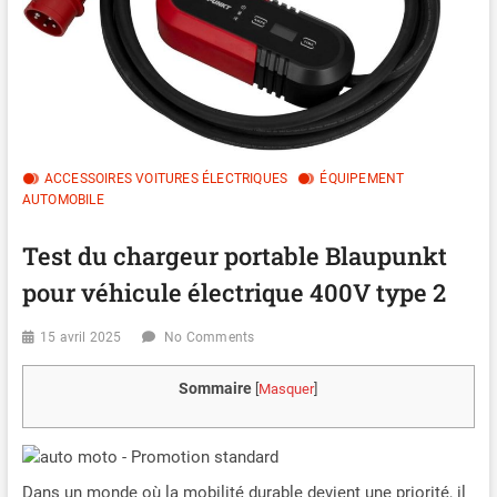
ACCESSOIRES VOITURES ÉLECTRIQUES
ÉQUIPEMENT
AUTOMOBILE
Test du chargeur portable Blaupunkt
pour véhicule électrique 400V type 2
15 avril 2025
No Comments
Sommaire
[
Masquer
]
Dans un monde où la mobilité durable devient une priorité, il