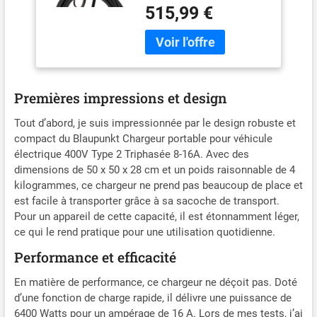
Européen Haute qualité et
515,99 €
finition
Premières impressions et design
Tout d’abord, je suis impressionnée par le design robuste et
compact du Blaupunkt Chargeur portable pour véhicule
électrique 400V Type 2 Triphasée 8-16A. Avec des
dimensions de 50 x 50 x 28 cm et un poids raisonnable de 4
kilogrammes, ce chargeur ne prend pas beaucoup de place et
est facile à transporter grâce à sa sacoche de transport.
Pour un appareil de cette capacité, il est étonnamment léger,
ce qui le rend pratique pour une utilisation quotidienne.
Performance et efficacité
En matière de performance, ce chargeur ne déçoit pas. Doté
d’une fonction de charge rapide, il délivre une puissance de
6400 Watts pour un ampérage de 16 A. Lors de mes tests, j’ai