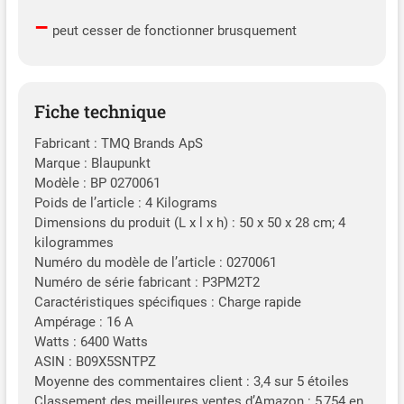
–
peut cesser de fonctionner brusquement
Fiche technique
Fabricant : TMQ Brands ApS
Marque : Blaupunkt
Modèle : BP 0270061
Poids de l’article : 4 Kilograms
Dimensions du produit (L x l x h) : 50 x 50 x 28 cm; 4
kilogrammes
Numéro du modèle de l’article : 0270061
Numéro de série fabricant : P3PM2T2
Caractéristiques spécifiques : Charge rapide
Ampérage : 16 A
Watts : 6400 Watts
ASIN : B09X5SNTPZ
Moyenne des commentaires client : 3,4 sur 5 étoiles
Classement des meilleures ventes d’Amazon : 5 754 en