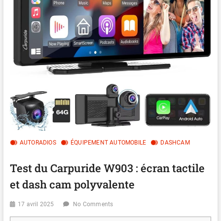
AUTORADIOS
ÉQUIPEMENT AUTOMOBILE
DASHCAM
Test du Carpuride W903 : écran tactile
et dash cam polyvalente
17 avril 2025
No Comments