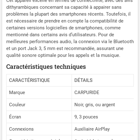
Cet appareil excelle en termes de connectivité, avec des avis
dithyrambiques concernant sa capacité à appairer sans
problèmes la plupart des smartphones récents. Toutefois, il
est nécessaire de prendre en compte la compatibilité de
certaines versions logicielles de smartphones, comme
mentionné dans certains avis d’utilisateurs. Pour de
meilleures performances audio, la connexion via le Bluetooth
et un port Jack 3, 5 mm est recommandée, assurant une
qualité sonore optimale pour les appels et la musique.
Caractéristiques techniques
CARACTÉRISTIQUE
DÉTAILS
Marque
CARPURIDE
Couleur
Noir, gris, ou argent
Écran
9, 3 pouces
Connexions
Auxiliaire AirPlay