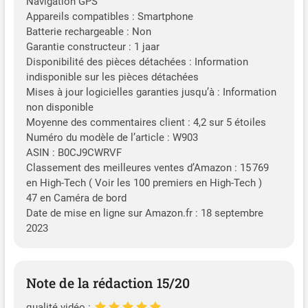
Navigation GPS
Appareils compatibles : Smartphone
Batterie rechargeable : Non
Garantie constructeur : 1 jaar
Disponibilité des pièces détachées : Information
indisponible sur les pièces détachées
Mises à jour logicielles garanties jusqu’à : Information
non disponible
Moyenne des commentaires client : 4,2 sur 5 étoiles
Numéro du modèle de l’article : W903
ASIN : B0CJ9CWRVF
Classement des meilleures ventes d’Amazon : 15 769
en High-Tech ( Voir les 100 premiers en High-Tech )
47 en Caméra de bord
Date de mise en ligne sur Amazon.fr : 18 septembre
2023
Note de la rédaction 15/20
qualité vidéo :