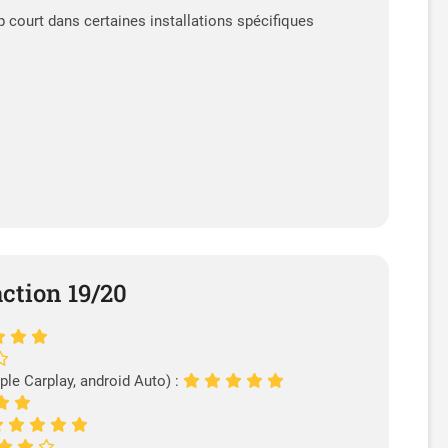
p court dans certaines installations spécifiques
action 19/20
ple Carplay, android Auto) :