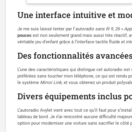
Une interface intuitive et m
Je me suis laissé tenter par l’
autoradio sans fil 9, 26 » Ap
pouces
est non seulement grand mais aussi très réactif, 
véritable jeu d’enfant grâce à l’interface tactile fluide et int
Des fonctionnalités avancé
L’une des caractéristiques qui distingue cet autoradio est
préférées sans toucher mon téléphone, ce qui est rendu 
le système
Mirror Link
, et vous obtenez un produit polyva
Divers équipements inclus po
L’autoradio Avylet vient avec tout ce qu’il faut pour s’inst
tableau de bord. Je n’ai rencontré aucune difficulté majeu
option pour moderniser une voiture sans sacrifier le côté 