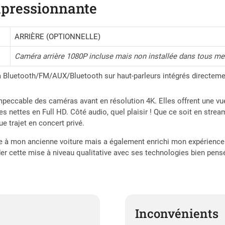
mpressionnante
ARRIÈRE (OPTIONNELLE)
Caméra arrière 1080P incluse mais non installée dans tous mes
a Bluetooth/FM/AUX/Bluetooth sur haut-parleurs intégrés directeme
 impeccable des caméras avant en résolution 4K. Elles offrent une vue
 nettes en Full HD. Côté audio, quel plaisir ! Que ce soit en strea
e trajet en concert privé.
vie à mon ancienne voiture mais a également enrichi mon expérien
cette mise à niveau qualitative avec ses technologies bien pensées
Inconvénients