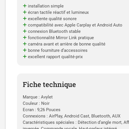
installation simple
écran tactile réactif et lumineux
excellente qualité sonore
compatibilité avec Apple Carplay et Android Auto
connexion Bluetooth stable
fonctionnalité Mirror Link pratique
caméra avant et arrière de bonne qualité
bonne fourniture d’accessoires
excellent rapport qualité-prix
Fiche technique
Marque : Avylet
Couleur : Noir
Ecran : 9,26 Pouces
Connexions : AirPlay, Android Cast, Bluetooth, AUX
Caractéristiques spéciales : Détection d’angle mort, Af
inversée, Commande vocale, Haut-parleur intégré