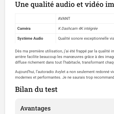
Une qualité audio et vidéo i
AVANT
Caméra
K Dashcam 4K intégrée
Système Audio
Qualité sonore exceptionnelle vi
Dès ma première utilisation, j’ai été frappé par la qualité
arrière facilite beaucoup les manœuvres grâce à des images
diffuse richement dans tout l’habitacle, transformant chaqu
Aujourd’hui, l’autoradio Avylet a non seulement redonné 
modernes et performantes. Je ne saurais trop recommander 
Bilan du test
Avantages