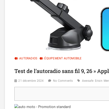
AUTORADIOS
ÉQUIPEMENT AUTOMOBILE
Test de l’autoradio sans fil 9, 26 » Ap
21 décembre 2024
No Comments
Awesafe
Erisin
Mer