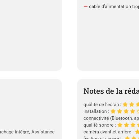
câble d’alimentation tro
Notes de la réd
qualité de l’écran :
installation :
connectivité (Bluetooth, ap
qualité sonore :
fichage intégré, Assistance
caméra avant et arrière :
fixation et support :