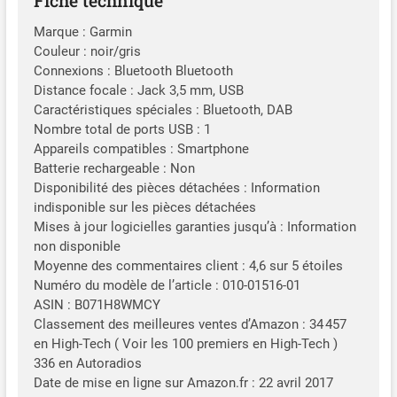
Fiche technique
Marque : Garmin
Couleur : noir/gris
Connexions : Bluetooth Bluetooth
Distance focale : Jack 3,5 mm, USB
Caractéristiques spéciales : Bluetooth, DAB
Nombre total de ports USB : 1
Appareils compatibles : Smartphone
Batterie rechargeable : Non
Disponibilité des pièces détachées : Information
indisponible sur les pièces détachées
Mises à jour logicielles garanties jusqu’à : Information
non disponible
Moyenne des commentaires client : 4,6 sur 5 étoiles
Numéro du modèle de l’article : 010-01516-01
ASIN : B071H8WMCY
Classement des meilleures ventes d’Amazon : 34 457
en High-Tech ( Voir les 100 premiers en High-Tech )
336 en Autoradios
Date de mise en ligne sur Amazon.fr : 22 avril 2017