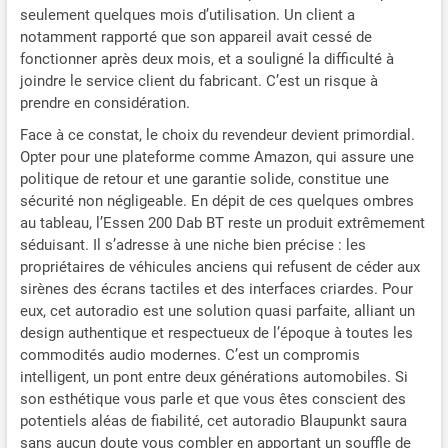
seulement quelques mois d’utilisation. Un client a
notamment rapporté que son appareil avait cessé de
fonctionner après deux mois, et a souligné la difficulté à
joindre le service client du fabricant. C’est un risque à
prendre en considération.
Face à ce constat, le choix du revendeur devient primordial.
Opter pour une plateforme comme Amazon, qui assure une
politique de retour et une garantie solide, constitue une
sécurité non négligeable. En dépit de ces quelques ombres
au tableau, l’Essen 200 Dab BT reste un produit extrêmement
séduisant. Il s’adresse à une niche bien précise : les
propriétaires de véhicules anciens qui refusent de céder aux
sirènes des écrans tactiles et des interfaces criardes. Pour
eux, cet autoradio est une solution quasi parfaite, alliant un
design authentique et respectueux de l’époque à toutes les
commodités audio modernes. C’est un compromis
intelligent, un pont entre deux générations automobiles. Si
son esthétique vous parle et que vous êtes conscient des
potentiels aléas de fiabilité, cet autoradio Blaupunkt saura
sans aucun doute vous combler en apportant un souffle de