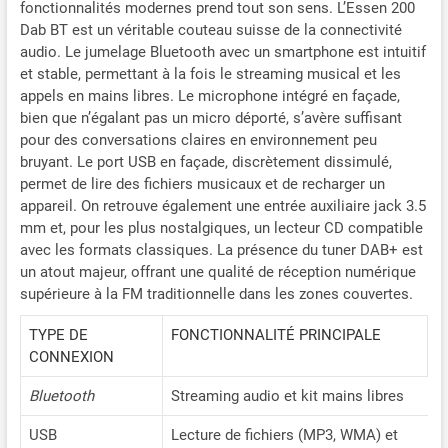
fonctionnalités modernes prend tout son sens. L’Essen 200
Dab BT est un véritable couteau suisse de la connectivité
audio. Le jumelage Bluetooth avec un smartphone est intuitif
et stable, permettant à la fois le streaming musical et les
appels en mains libres. Le microphone intégré en façade,
bien que n’égalant pas un micro déporté, s’avère suffisant
pour des conversations claires en environnement peu
bruyant. Le port USB en façade, discrètement dissimulé,
permet de lire des fichiers musicaux et de recharger un
appareil. On retrouve également une entrée auxiliaire jack 3.5
mm et, pour les plus nostalgiques, un lecteur CD compatible
avec les formats classiques. La présence du tuner DAB+ est
un atout majeur, offrant une qualité de réception numérique
supérieure à la FM traditionnelle dans les zones couvertes.
TYPE DE
FONCTIONNALITÉ PRINCIPALE
CONNEXION
Bluetooth
Streaming audio et kit mains libres
USB
Lecture de fichiers (MP3, WMA) et