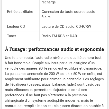
recharge
Entrée auxiliaire
Connexion de toute source audio
filaire
Lecteur CD
Lecture de CD audio, CD-R/RW
Tuner
Radio FM RDS et DAB+
À l’usage : performances audio et ergonomie
Une fois en route, l’autoradio révèle une qualité sonore tout
à fait honorable. Couplé aux haut-parleurs d’origine d’un
véhicule des années 90, le rendu est équilibré et dynamique.
La puissance annoncée de 200 W, soit 4 x 50 W en crête, est
amplement suffisante pour animer un habitacle. Les réglages
de l’égaliseur (basses, aigus, balance, fader) sont basiques
mais efficaces et permettent d’ajuster le son à ses
préférences. Il ne faut pas s’attendre à la précision
chirurgicale d’un système audiophile moderne, mais le
contrat est rempli : le son est clair, sans distorsion notable à