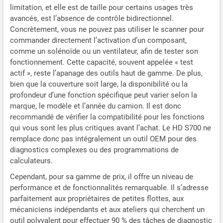
limitation, et elle est de taille pour certains usages très
avancés, est l’absence de contrôle bidirectionnel.
Concrètement, vous ne pouvez pas utiliser le scanner pour
commander directement l’activation d’un composant,
comme un solénoïde ou un ventilateur, afin de tester son
fonctionnement. Cette capacité, souvent appelée « test
actif », reste l’apanage des outils haut de gamme. De plus,
bien que la couverture soit large, la disponibilité ou la
profondeur d’une fonction spécifique peut varier selon la
marque, le modèle et l’année du camion. Il est donc
recommandé de vérifier la compatibilité pour les fonctions
qui vous sont les plus critiques avant l’achat. Le HD S700 ne
remplace donc pas intégralement un outil OEM pour des
diagnostics complexes ou des programmations de
calculateurs.
Cependant, pour sa gamme de prix, il offre un niveau de
performance et de fonctionnalités remarquable. Il s’adresse
parfaitement aux propriétaires de petites flottes, aux
mécaniciens indépendants et aux ateliers qui cherchent un
outil polyvalent pour effectuer 90 % des tâches de diagnostic