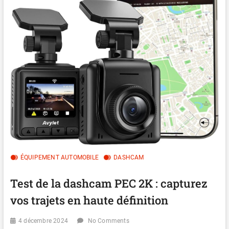
ÉQUIPEMENT AUTOMOBILE
DASHCAM
Test de la dashcam PEC 2K : capturez
vos trajets en haute définition
4 décembre 2024
No Comments