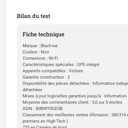
Bilan du test
Fiche technique
Marque : Blackvue
Couleur : Noir
Connexions : Wi-Fi
Caractéristiques spéciales : GPS intégré
Appareils compatibles : Voiture
Garantie constructeur : 2
Disponibilité des pièces détachées : Information indisp
détachées
Mises à jour logicielles garanties jusqu’à : Information
Moyenne des commentaires client : 5,0 sur 5 étoiles
ASIN : B0BWYSGD3B
Classement des meilleures ventes d’Amazon : 360 314 e
premiers en High-Tech )
725 en Caméra de bord