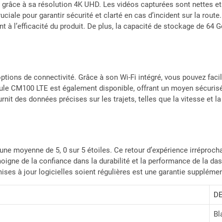
 grâce à sa résolution 4K UHD. Les vidéos capturées sont nettes et
uciale pour garantir sécurité et clarté en cas d’incident sur la rout
t à l’efficacité du produit. De plus, la capacité de stockage de 64 
ions de connectivité. Grâce à son Wi-Fi intégré, vous pouvez facile
odule CM100 LTE est également disponible, offrant un moyen sécuri
urnit des données précises sur les trajets, telles que la vitesse et l
ne moyenne de 5, 0 sur 5 étoiles. Ce retour d’expérience irréprochabl
igne de la confiance dans la durabilité et la performance de la das
ises à jour logicielles soient régulières est une garantie supplémen
D
Bl