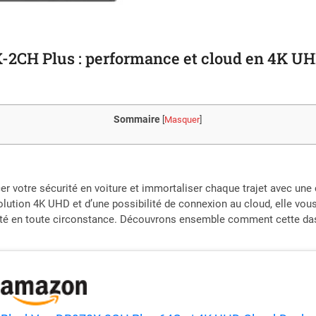
-2CH Plus : performance et cloud en 4K U
Sommaire
[
Masquer
]
rcer votre sécurité en voiture et immortaliser chaque trajet avec u
olution 4K UHD et d’une possibilité de connexion au cloud, elle vou
é en toute circonstance. Découvrons ensemble comment cette dashc