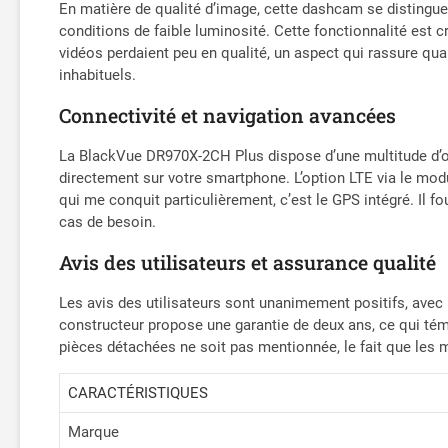
En matière de qualité d’image, cette dashcam se distingue
conditions de faible luminosité. Cette fonctionnalité est cr
vidéos perdaient peu en qualité, un aspect qui rassure quan
inhabituels.
Connectivité et navigation avancées
La BlackVue DR970X-2CH Plus dispose d’une multitude d’opt
directement sur votre smartphone. L’option LTE via le m
qui me conquit particulièrement, c’est le GPS intégré. Il fo
cas de besoin.
Avis des utilisateurs et assurance qualité
Les avis des utilisateurs sont unanimement positifs, avec u
constructeur propose une garantie de deux ans, ce qui témo
pièces détachées ne soit pas mentionnée, le fait que les m
CARACTÉRISTIQUES
Marque