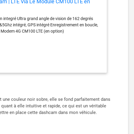
am | LTE Via Le Module CM100 LTE en
n integré Ultra grand angle de vision de 162 degrés
2.4&5Ghz intégré, GPS intégré Enregistrement en boucle,
vec Modem 4G CM100 LTE (en option)
une couleur noir sobre, elle se fond parfaitement dans
quant à elle intuitive et rapide, ce qui est un véritable
mettre en place cette dashcam dans mon véhicule.