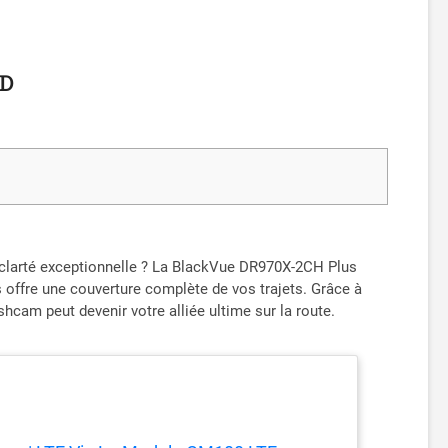
HD
ne clarté exceptionnelle ? La BlackVue DR970X-2CH Plus
s offre une couverture complète de vos trajets. Grâce à
am peut devenir votre alliée ultime sur la route.