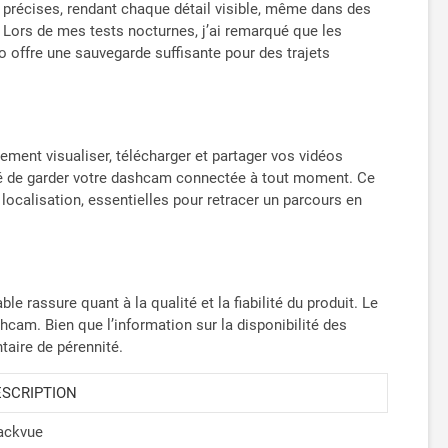
 précises, rendant chaque détail visible, même dans des
e. Lors de mes tests nocturnes, j’ai remarqué que les
Go offre une sauvegarde suffisante pour des trajets
ment visualiser, télécharger et partager vos vidéos
sé de garder votre dashcam connectée à tout moment. Ce
a localisation, essentielles pour retracer un parcours en
e rassure quant à la qualité et la fiabilité du produit. Le
hcam. Bien que l’information sur la disponibilité des
taire de pérennité.
ESCRIPTION
ackvue