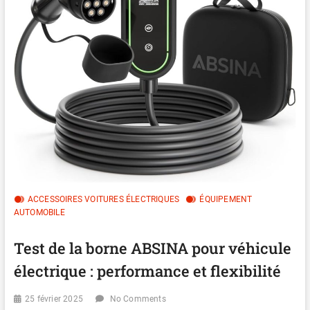
ACCESSOIRES VOITURES ÉLECTRIQUES
ÉQUIPEMENT
AUTOMOBILE
Test de la borne ABSINA pour véhicule
électrique : performance et flexibilité
25 février 2025
No Comments