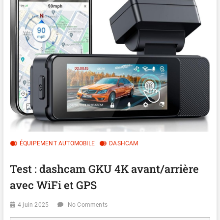
ÉQUIPEMENT AUTOMOBILE
DASHCAM
Test : dashcam GKU 4K avant/arrière
avec WiFi et GPS
4 juin 2025
No Comments