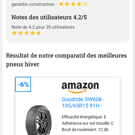
énergétique C,adhérence
garantie constructeur :
sur sol mouillé A, bruit de
roulement externe 72 dB (B)
Notes des utilisateurs 4.2/5
Note de 4.2 pour 35 utilisateurs
Résultat de notre comparatif des meilleures
pneus hiver
-6%
Goodride SW608 -
195/65R15 91H -
Pneu Neige
Efficacité énergétique: E
Adhérence sur sol mouillé: C
Bruit de roulement: 72 db