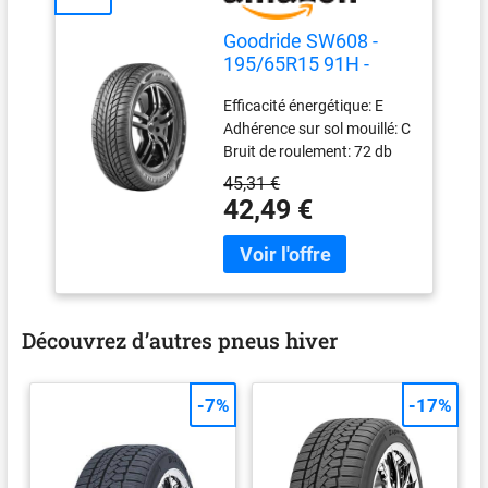
Goodride SW608 -
195/65R15 91H -
Pneu Neige
Efficacité énergétique: E
Adhérence sur sol mouillé: C
Bruit de roulement: 72 db
45,31 €
42,49 €
Découvrez d’autres pneus hiver
-7%
-17%