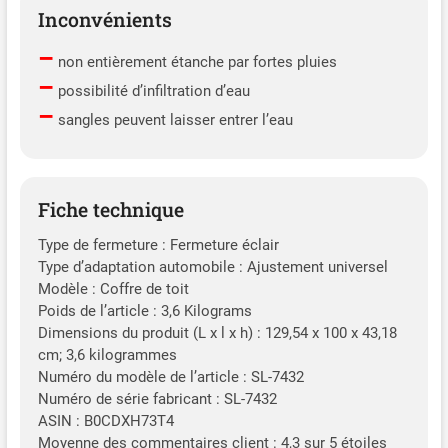
Inconvénients
–
non entièrement étanche par fortes pluies
–
possibilité d’infiltration d’eau
–
sangles peuvent laisser entrer l’eau
Fiche technique
Type de fermeture : Fermeture éclair
Type d’adaptation automobile : Ajustement universel
Modèle : Coffre de toit
Poids de l’article : 3,6 Kilograms
Dimensions du produit (L x l x h) : 129,54 x 100 x 43,18
cm; 3,6 kilogrammes
Numéro du modèle de l’article : SL-7432
Numéro de série fabricant : SL-7432
ASIN : B0CDXH73T4
Moyenne des commentaires client : 4,3 sur 5 étoiles