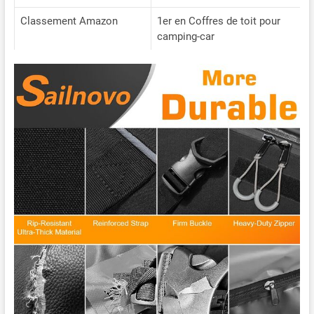
rapidement à vos messages
Classement Amazon
1er en Coffres de toit pour
et à vous fournir
camping-car
l'assistance personnalisée
dont vous avez besoin.
Votre satisfaction est notre
priorité absolue.