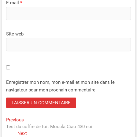
E-mail
*
Site web
Enregistrer mon nom, mon e-mail et mon site dans le
navigateur pour mon prochain commentaire.
Navigation
Previous
Previous
post:
Test du coffre de toit Modula Ciao 430 noir
de
Next
Next