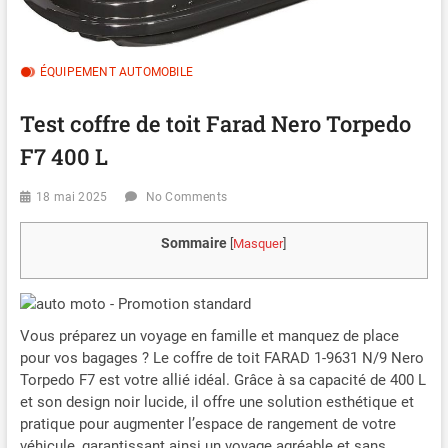
ÉQUIPEMENT AUTOMOBILE
Test coffre de toit Farad Nero Torpedo
F7 400 L
18 mai 2025
No Comments
Sommaire
[
Masquer
]
Vous préparez un voyage en famille et manquez de place
pour vos bagages ? Le coffre de toit FARAD 1-9631 N/9 Nero
Torpedo F7 est votre allié idéal. Grâce à sa capacité de 400 L
et son design noir lucide, il offre une solution esthétique et
pratique pour augmenter l’espace de rangement de votre
véhicule, garantissant ainsi un voyage agréable et sans