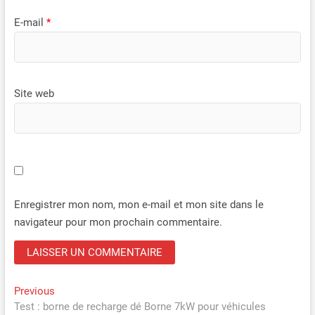
E-mail
*
Site web
Enregistrer mon nom, mon e-mail et mon site dans le
navigateur pour mon prochain commentaire.
Navigation
Previous
Previous
post:
Test : borne de recharge dé Borne 7kW pour véhicules
de