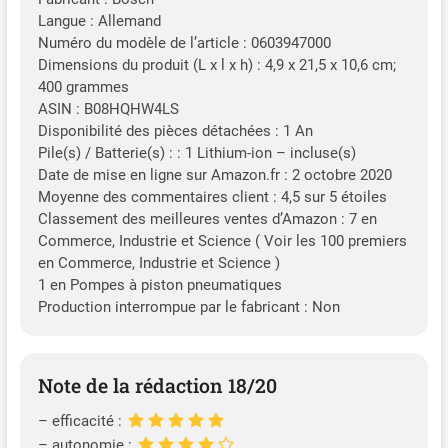
Langue : Allemand
Numéro du modèle de l’article : 0603947000
Dimensions du produit (L x l x h) : 4,9 x 21,5 x 10,6 cm;
400 grammes
ASIN : B08HQHW4LS
Disponibilité des pièces détachées : 1 An
Pile(s) / Batterie(s) : : 1 Lithium-ion – incluse(s)
Date de mise en ligne sur Amazon.fr : 2 octobre 2020
Moyenne des commentaires client : 4,5 sur 5 étoiles
Classement des meilleures ventes d’Amazon : 7 en
Commerce, Industrie et Science ( Voir les 100 premiers
en Commerce, Industrie et Science )
1 en Pompes à piston pneumatiques
Production interrompue par le fabricant : Non
Note de la rédaction 18/20
– efficacité :
– autonomie :