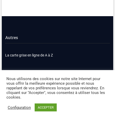
Autres
La carte grise en ligne de A à Z
Nous contacter
Plan du site
Nous utilisons des cookies sur notre site Internet pour
vous offrir la meilleure expérience possible et nous
Politique de confidentialité
Mentions légales
rappelant de vos préférences lorsque vous reviendrez. En
cliquant sur "Accepter", vous consentez à utiliser tous les
cookies.
Occasion Automobile
| Designed by:
Theme Freesia
|
WordPress
| ©
Copyright All right reserved
Configuration
ACCEPTER