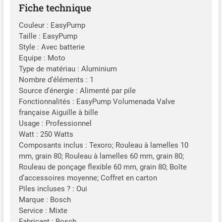
Fiche technique
Couleur : EasyPump
Taille : EasyPump
Style : Avec batterie
Equipe : Moto
Type de matériau : Aluminium
Nombre d’éléments : 1
Source d’énergie : Alimenté par pile
Fonctionnalités : EasyPump Volumenada Valve
française Aiguille à bille
Usage : Professionnel
Watt : 250 Watts
Composants inclus : Texoro; Rouleau à lamelles 10
mm, grain 80; Rouleau à lamelles 60 mm, grain 80;
Rouleau de ponçage flexible 60 mm, grain 80; Boîte
d’accessoires moyenne; Coffret en carton
Piles incluses ? : Oui
Marque : Bosch
Service : Mixte
Fabricant : Bosch