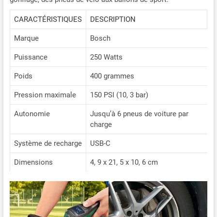
CARACTÉRISTIQUES
DESCRIPTION
Marque
Bosch
Puissance
250 Watts
Poids
400 grammes
Pression maximale
150 PSI (10, 3 bar)
Autonomie
Jusqu’à 6 pneus de voiture par
charge
Système de recharge
USB-C
Dimensions
4, 9 x 21, 5 x 10, 6 cm