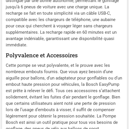
distingue par une bonne autonomie, permettant le gonflage
jusqu’à 6 pneus de voiture avec une charge unique. La
recharge se fait en toute simplicité via un câble USB-C,
compatible avec les chargeurs de téléphone, une aubaine
pour ceux qui cherchent à voyager léger sans chargeurs
supplémentaires. La recharge rapide en 60 minutes est un
avantage indéniable, garantissant une disponibilité quasi
immédiate.
Polyvalence et Accessoires
Cette pompe se veut polyvalente, et le prouve avec les
nombreux embouts fournis. Que vous ayez besoin d’une
aiguille pour ballons, d’un adaptateur pour gonflables ou d’un
embout haute pression pour véhicules, la Bosch EasyPump
est prête à relever le défi. Tous ces accessoires s’attachent
solidement, évitant les fuites d’air pendant le gonflage. Bien
que certains utilisateurs aient noté une perte de pression
lors de l’usage d’embouts à visser, il suffit de compenser
légèrement pour obtenir la pression souhaitée. La Pompe
Bosch est ainsi un outil pratique pour tous vos besoins de
gonflage, des pneus de vélo aux ballons de sport.