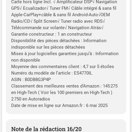
Carte hors ligne Incl. √ Amplificateur DSP√ Navigation
GPS√ Ecualizador√ Tuner FM√ Câble intégré & sans fil
Apple-CarPlay+câble & sans fil Android-Auto√OEM
Radio/CD√ Split Screen√ Tuner radio avec RDS√
Télécommande sur volante√ Navigation Atrás√
Garantie constructeur : 1 an constructeur
Disponibilité des pièces détachées : Information
indisponible sur les pièces détachées
Mises à jour logicielles garanties jusqu’à : Information
non disponible
Moyenne des commentaires client : 4,7 sur 5 étoiles
Numéro du modèle de l’article : ES4770IL
ASIN : B0DB8G3P4P
Classement des meilleures ventes d’Amazon : 145 275
en High-Tech ( Voir les 100 premiers en High-Tech )
2 750 en Autoradios
Date de mise en ligne sur Amazon.fr : 6 mai 2025
Note de la rédaction 16/20