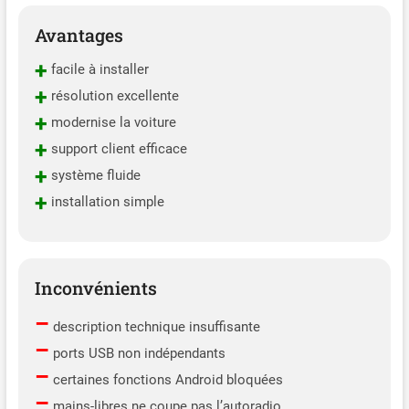
Avantages
+
facile à installer
+
résolution excellente
+
modernise la voiture
+
support client efficace
+
système fluide
+
installation simple
Inconvénients
–
description technique insuffisante
–
ports USB non indépendants
–
certaines fonctions Android bloquées
–
mains-libres ne coupe pas l’autoradio