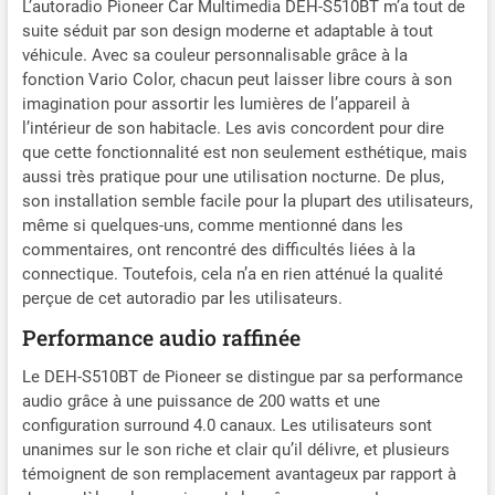
L’autoradio Pioneer Car Multimedia DEH-S510BT m’a tout de
suite séduit par son design moderne et adaptable à tout
véhicule. Avec sa couleur personnalisable grâce à la
fonction Vario Color, chacun peut laisser libre cours à son
imagination pour assortir les lumières de l’appareil à
l’intérieur de son habitacle. Les avis concordent pour dire
que cette fonctionnalité est non seulement esthétique, mais
aussi très pratique pour une utilisation nocturne. De plus,
son installation semble facile pour la plupart des utilisateurs,
même si quelques-uns, comme mentionné dans les
commentaires, ont rencontré des difficultés liées à la
connectique. Toutefois, cela n’a en rien atténué la qualité
perçue de cet autoradio par les utilisateurs.
Performance audio raffinée
Le DEH-S510BT de Pioneer se distingue par sa performance
audio grâce à une puissance de 200 watts et une
configuration surround 4.0 canaux. Les utilisateurs sont
unanimes sur le son riche et clair qu’il délivre, et plusieurs
témoignent de son remplacement avantageux par rapport à