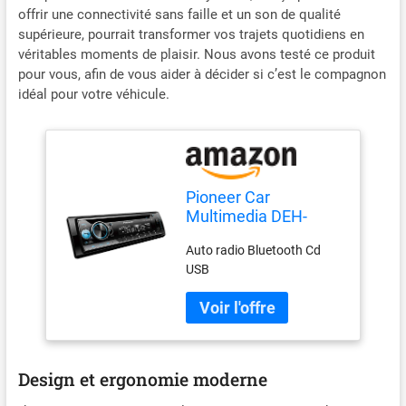
offrir une connectivité sans faille et un son de qualité
supérieure, pourrait transformer vos trajets quotidiens en
véritables moments de plaisir. Nous avons testé ce produit
pour vous, afin de vous aider à décider si c’est le compagnon
idéal pour votre véhicule.
Pioneer Car
Multimedia DEH-
S510BT Auto Radio
Auto radio Bluetooth Cd
Bluetooth
USB
Design et ergonomie moderne