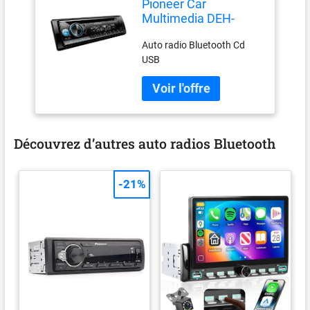
Pioneer Car
Multimedia DEH-
S510BT Auto Radio
Auto radio Bluetooth Cd
Bluetooth
USB
Découvrez d’autres auto radios Bluetooth
-21%