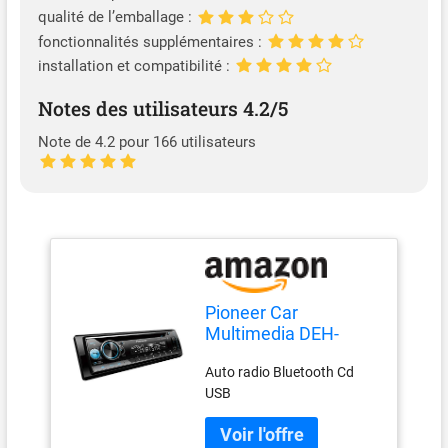
qualité de l’emballage :
fonctionnalités supplémentaires :
installation et compatibilité :
Notes des utilisateurs 4.2/5
Note de 4.2 pour 166 utilisateurs
Pioneer Car
Multimedia DEH-
S510BT Auto Radio
Auto radio Bluetooth Cd
Bluetooth
USB