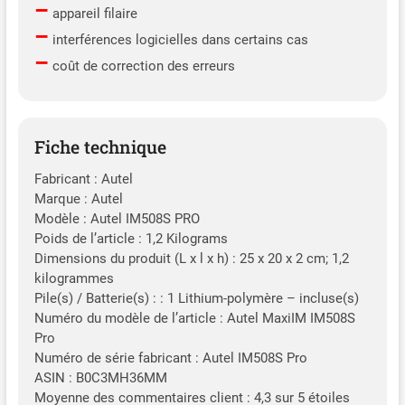
–
appareil filaire
–
interférences logicielles dans certains cas
–
coût de correction des erreurs
Fiche technique
Fabricant : Autel
Marque : Autel
Modèle : Autel IM508S PRO
Poids de l’article : 1,2 Kilograms
Dimensions du produit (L x l x h) : 25 x 20 x 2 cm; 1,2
kilogrammes
Pile(s) / Batterie(s) : : 1 Lithium-polymère – incluse(s)
Numéro du modèle de l’article : Autel MaxiIM IM508S
Pro
Numéro de série fabricant : Autel IM508S Pro
ASIN : B0C3MH36MM
Moyenne des commentaires client : 4,3 sur 5 étoiles