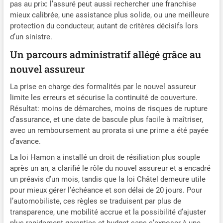
pas au prix: l’assuré peut aussi rechercher une franchise
mieux calibrée, une assistance plus solide, ou une meilleure
protection du conducteur, autant de critères décisifs lors
d’un sinistre.
Un parcours administratif allégé grâce au
nouvel assureur
La prise en charge des formalités par le nouvel assureur
limite les erreurs et sécurise la continuité de couverture.
Résultat: moins de démarches, moins de risques de rupture
d’assurance, et une date de bascule plus facile à maîtriser,
avec un remboursement au prorata si une prime a été payée
d’avance.
La loi Hamon a installé un droit de résiliation plus souple
après un an, a clarifié le rôle du nouvel assureur et a encadré
un préavis d’un mois, tandis que la loi Châtel demeure utile
pour mieux gérer l’échéance et son délai de 20 jours. Pour
l’automobiliste, ces règles se traduisent par plus de
transparence, une mobilité accrue et la possibilité d’ajuster
plus rapidement garanties et budget sans s’exposer à une