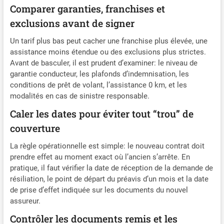
Comparer garanties, franchises et
exclusions avant de signer
Un tarif plus bas peut cacher une franchise plus élevée, une
assistance moins étendue ou des exclusions plus strictes.
Avant de basculer, il est prudent d’examiner: le niveau de
garantie conducteur, les plafonds d’indemnisation, les
conditions de prêt de volant, l’assistance 0 km, et les
modalités en cas de sinistre responsable.
Caler les dates pour éviter tout “trou” de
couverture
La règle opérationnelle est simple: le nouveau contrat doit
prendre effet au moment exact où l’ancien s’arrête. En
pratique, il faut vérifier la date de réception de la demande de
résiliation, le point de départ du préavis d’un mois et la date
de prise d’effet indiquée sur les documents du nouvel
assureur.
Contrôler les documents remis et les