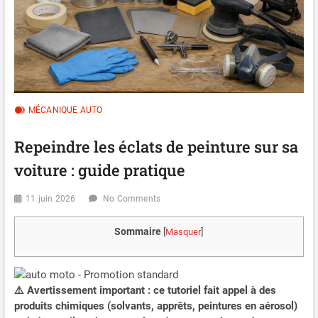
MÉCANIQUE AUTO
Repeindre les éclats de peinture sur sa
voiture : guide pratique
11 juin 2026
No Comments
Sommaire
[
Masquer
]
⚠️ Avertissement important : ce tutoriel fait appel à des
produits chimiques (solvants, apprêts, peintures en aérosol)