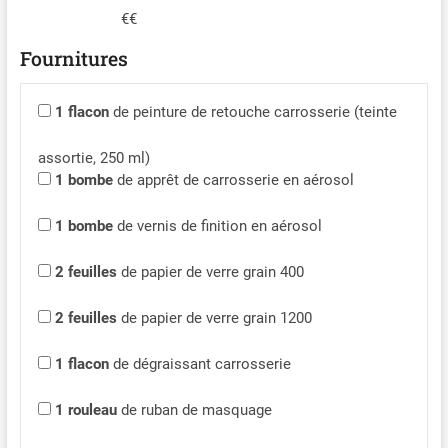
€€
Fournitures
1
flacon
de peinture de retouche carrosserie (teinte
assortie, 250 ml)
1
bombe
de apprêt de carrosserie en aérosol
1
bombe
de vernis de finition en aérosol
2
feuilles
de papier de verre grain 400
2
feuilles
de papier de verre grain 1200
1
flacon
de dégraissant carrosserie
1
rouleau
de ruban de masquage