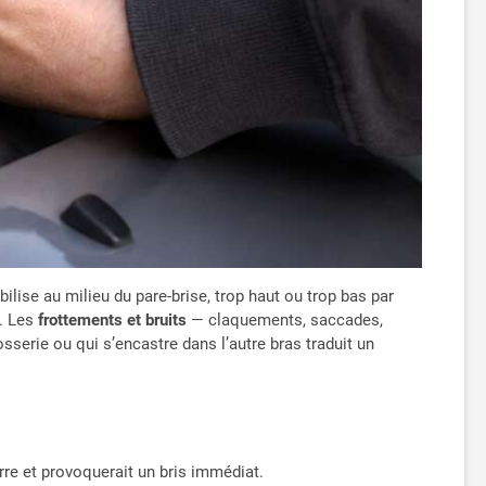
ilise au milieu du pare-brise, trop haut ou trop bas par
r. Les
frottements et bruits
— claquements, saccades,
osserie ou qui s’encastre dans l’autre bras traduit un
erre et provoquerait un bris immédiat.