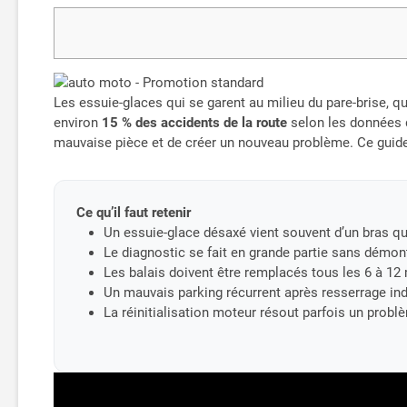
Les essuie-glaces qui se garent au milieu du pare-brise, q
environ
15 % des accidents de la route
selon les données d
mauvaise pièce et de créer un nouveau problème. Ce guid
Ce qu’il faut retenir
Un essuie-glace désaxé vient souvent d’un bras qu
Le diagnostic se fait en grande partie sans démonta
Les balais doivent être remplacés tous les 6 à 12 
Un mauvais parking récurrent après resserrage ind
La réinitialisation moteur résout parfois un pro