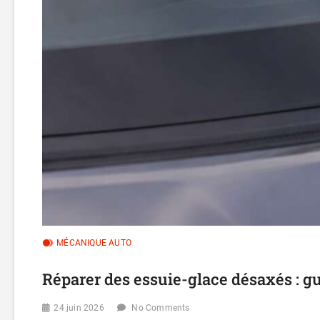
MÉCANIQUE AUTO
Réparer des essuie-glace désaxés : g
24 juin 2026
No Comments