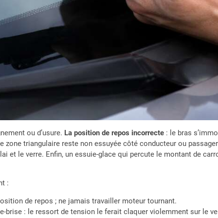
gnement ou d’usure.
La position de repos incorrecte
: le bras s’immob
e zone triangulaire reste non essuyée côté conducteur ou passage
ai et le verre. Enfin, un essuie-glace qui percute le montant de carr
t :
osition de repos ; ne jamais travailler moteur tournant.
-brise : le ressort de tension le ferait claquer violemment sur le v