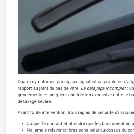
Quatre symptômes principaux signalent un problème d’ali
rapport au joint de bas de vitre.
Le balayage incomplet
: un
grincements — indiquent une friction excessive entre le bal
désaxage sévère.
Avant toute intervention, trois règles de sécurité s’imposen
Couper le contact et attendre que les bras soient en p
Ne jamais relever un bras sans balai au-dessus du pare