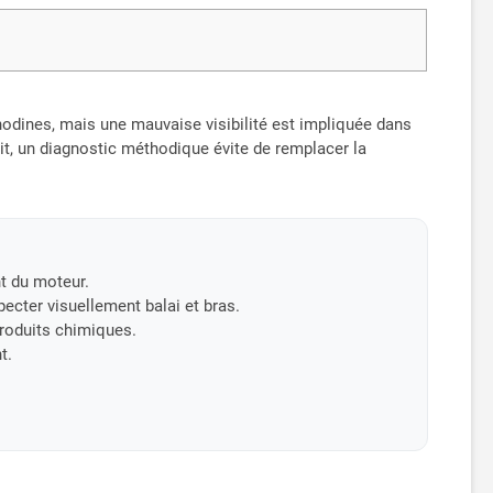
nodines, mais une mauvaise visibilité est impliquée dans
it, un diagnostic méthodique évite de remplacer la
t du moteur.
pecter visuellement balai et bras.
produits chimiques.
t.