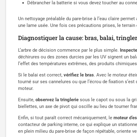
Débrancher la batterie si vous devez toucher au connec
Un nettoyage préalable du pare-brise à l’eau claire permet
une lame usée. Une fois ces précautions prises, le terrain 
Diagnostiquer la cause: bras, balai, tringl
L’arbre de décision commence par le plus simple.
Inspecte
déchirures ou des zones durcies par les UV signent un bal
l’effet des températures extrêmes, des produits chimique
Si le balai est correct,
vérifiez le bras
. Avec le moteur étei
tourné sur ses cannelures ou que l’écrou de fixation s’est 
moteur.
Ensuite,
observez la tringlerie
sous le capot ou sous la gril
biellettes, un axe de pivot qui oscille au lieu de tourner fr
Enfin, si tout paraît correct mécaniquement, le
moteur d’e
contacteur de parking interne, ce qui explique un stationne
en plein milieu du pare-brise de façon répétable, oriente ve