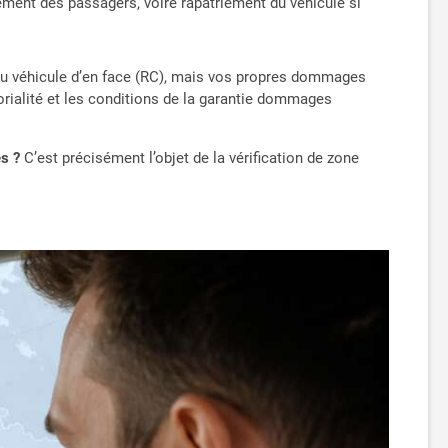
ement des passagers, voire rapatriement du véhicule si
 du véhicule d’en face (RC), mais vos propres dommages
torialité et les conditions de la garantie dommages
es ?
C’est précisément l’objet de la vérification de zone