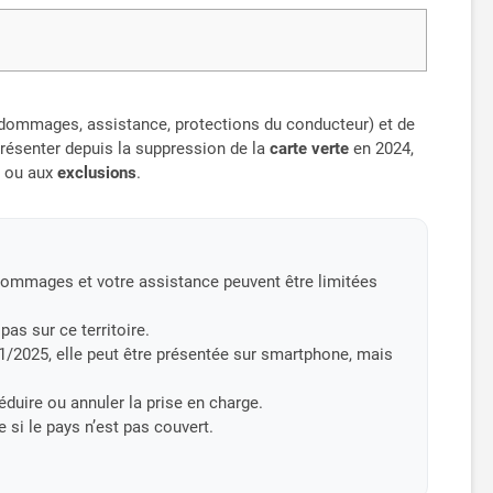
e dommages, assistance, protections du conducteur) et de
s présenter depuis la suppression de la
carte verte
en 2024,
s ou aux
exclusions
.
 dommages et votre assistance peuvent être limitées
as sur ce territoire.
01/2025, elle peut être présentée sur smartphone, mais
duire ou annuler la prise en charge.
 si le pays n’est pas couvert.