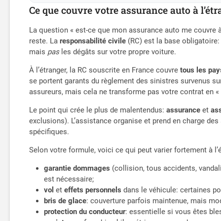
Ce que couvre votre assurance auto à l’étr
La question « est-ce que mon assurance auto me couvre à 
reste. La
responsabilité civile
(RC) est la base obligatoire
mais
pas
les dégâts sur votre propre voiture.
À l’étranger, la RC souscrite en France couvre
tous les pay
se portent garants du règlement des sinistres survenus su
assureurs, mais cela ne transforme pas votre contrat en « 
Le point qui crée le plus de malentendus:
assurance
et
as
exclusions). L’assistance organise et prend en charge d
spécifiques.
Selon votre formule, voici ce qui peut varier fortement à l’
garantie dommages
(collision, tous accidents, vanda
est nécessaire;
vol
et
effets personnels
dans le véhicule: certaines po
bris de glace
: couverture parfois maintenue, mais moda
protection du conducteur
: essentielle si vous êtes ble