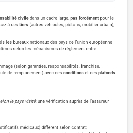
nsabilité civile
dans un cadre large,
pas forcément
pour le
usez à des
tiers
(autres véhicules, piétons, mobilier urbain),
els les bureaux nationaux des pays de l’union européenne
 victimes selon les mécanismes de règlement entre
age (selon garanties, responsabilités, franchise,
icule de remplacement) avec des
conditions
et des
plafonds
elon le pays visité
; une vérification auprès de l’assureur
stificatifs médicaux) diffèrent selon contrat;