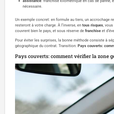
assistance
: franchise kilométrique en cas de panne, 
nécessaire.
Un exemple concret: en formule au tiers, un accrochage r
resteront à votre charge. À l’inverse, en
tous risques
, vous
couvrent bien le pays, et sous réserve de
franchise
et d’év
Pour éviter les surprises, la bonne méthode consiste à sé
géographique du contrat. Transition:
Pays couverts: comme
Pays couverts: comment vérifier la zone g