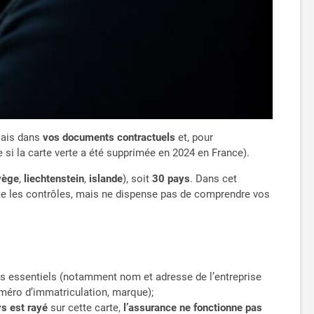
 mais dans
vos documents contractuels
et, pour
 si la carte verte a été supprimée en 2024 en France).
vège
,
liechtenstein
,
islande
), soit
30 pays
. Dans cet
ie les contrôles, mais ne dispense pas de comprendre vos
s essentiels (notamment nom et adresse de l’entreprise
numéro d’immatriculation, marque);
s est rayé
sur cette carte,
l’assurance ne fonctionne pas