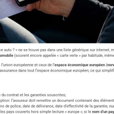
 auto ? » ne se trouve pas dans une liste générique sur internet,
tomobile
(souvent encore appelée « carte verte » par habitude, même
l’union européenne et ceux de l’
espace économique européen
(
nor
assurance dans tout l’espace économique européen, ce qui simplif
ité du contrat et les garanties souscrites;
ption: l’assureur doit remettre un document contenant des élément
ro de police, date de délivrance, date d’effectivité de la garantie, 
te les pays couverts hors simple lecture « europe »; si le
nom d’un pay