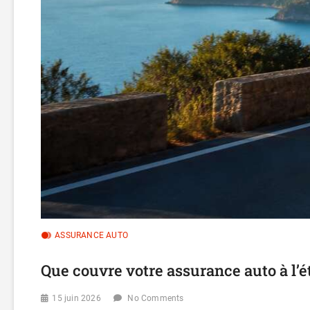
ASSURANCE AUTO
Que couvre votre assurance auto à l’é
15 juin 2026
No Comments