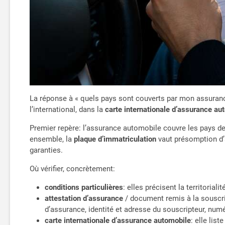
La réponse à « quels pays sont couverts par mon assurance
l’international, dans la
carte internationale d’assurance au
Premier repère: l’assurance automobile couvre les pays de 
ensemble, la
plaque d’immatriculation
vaut présomption d’
garanties.
Où vérifier, concrètement:
conditions particulières
: elles précisent la territorial
attestation d’assurance
/ document remis à la souscri
d’assurance, identité et adresse du souscripteur, numé
carte internationale d’assurance automobile
: elle lis