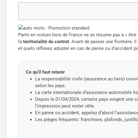
Partir en voiture hors de France ne se résume pas à « être
la
territorialité du contrat
. Avant de passer une frontière, i
et quels réflexes adopter en cas de panne ou d’accident p
Ce qu’il faut retenir
La responsabilité civile (assurance au tiers) co
selon les pays.
La carte internationale d’assurance automobile list
Depuis le 01/04/2024, certains pays exigent une ca
l’impression peut rester utile.
En panne ou accident, appelez d’abord l’assistanc
Les pièges fréquents: franchises, plafonds, justif